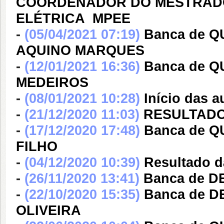
COORDENADOR DO MESTRADO
ELÉTRICA  MPEE
-
(05/04/2021 07:19)
Banca de 
AQUINO MARQUES
-
(12/01/2021 16:36)
Banca de 
MEDEIROS
-
(08/01/2021 10:28)
Início das a
-
(21/12/2020 11:03)
RESULTADO
-
(17/12/2020 17:48)
Banca de 
FILHO
-
(04/12/2020 10:39)
Resultado d
-
(26/11/2020 13:41)
Banca de D
-
(22/10/2020 15:35)
Banca de 
OLIVEIRA