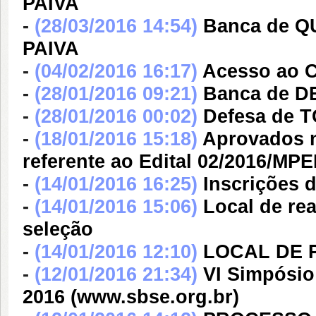
PAIVA
-
(28/03/2016 14:54)
Banca de Q
PAIVA
-
(04/02/2016 16:17)
Acesso ao C
-
(28/01/2016 09:21)
Banca de 
-
(28/01/2016 00:02)
Defesa de 
-
(18/01/2016 15:18)
Aprovados n
referente ao Edital 02/2016/MP
-
(14/01/2016 16:25)
Inscrições d
-
(14/01/2016 15:06)
Local de re
seleção
-
(14/01/2016 12:10)
LOCAL DE 
-
(12/01/2016 21:34)
VI Simpósio
2016 (www.sbse.org.br)