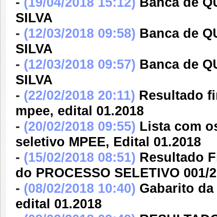
-
(19/04/2018 15:12)
Banca de 
SILVA
-
(12/03/2018 09:58)
Banca de 
SILVA
-
(12/03/2018 09:57)
Banca de 
SILVA
-
(22/02/2018 20:11)
Resultado f
mpee, edital 01.2018
-
(20/02/2018 09:55)
Lista com o
seletivo MPEE, Edital 01.2018
-
(15/02/2018 08:51)
Resultado 
do PROCESSO SELETIVO 001/2
-
(08/02/2018 10:40)
Gabarito da
edital 01.2018