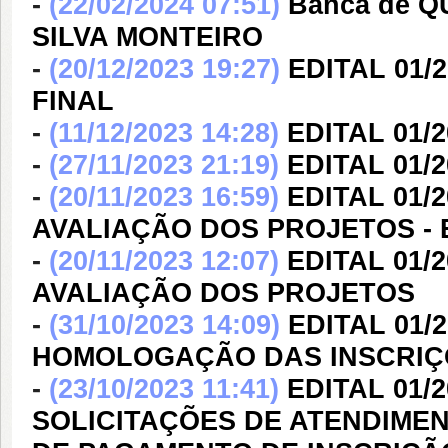
-
(22/02/2024 07:51)
Banca de 
SILVA MONTEIRO
-
(20/12/2023 19:27)
EDITAL 01/
FINAL
-
(11/12/2023 14:28)
EDITAL 01/2
-
(27/11/2023 21:19)
EDITAL 01/
-
(20/11/2023 16:59)
EDITAL 01/
AVALIAÇÃO DOS PROJETOS -
-
(20/11/2023 12:07)
EDITAL 01/
AVALIAÇÃO DOS PROJETOS
-
(31/10/2023 14:09)
EDITAL 01/
HOMOLOGAÇÃO DAS INSCRIÇ
-
(23/10/2023 11:41)
EDITAL 01/
SOLICITAÇÕES DE ATENDIMEN