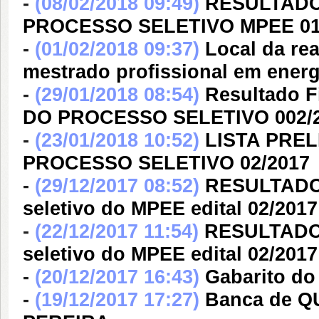
-
(08/02/2018 09:49)
RESULTADO
PROCESSO SELETIVO MPEE 01
-
(01/02/2018 09:37)
Local da re
mestrado profissional em energi
-
(29/01/2018 08:54)
Resultado 
DO PROCESSO SELETIVO 002/
-
(23/01/2018 10:52)
LISTA PRE
PROCESSO SELETIVO 02/2017
-
(29/12/2017 08:52)
RESULTADO 
seletivo do MPEE edital 02/2017
-
(22/12/2017 11:54)
RESULTADO p
seletivo do MPEE edital 02/2017
-
(20/12/2017 16:43)
Gabarito do
-
(19/12/2017 17:27)
Banca de 