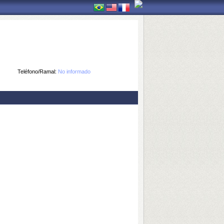
Teléfono/Ramal:
No informado