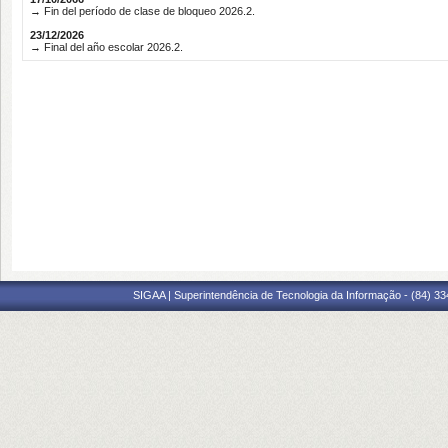
→ Fin del período de clase de bloqueo 2026.2.
23/12/2026
→ Final del año escolar 2026.2.
SIGAA | Superintendência de Tecnologia da Informação - (84) 3