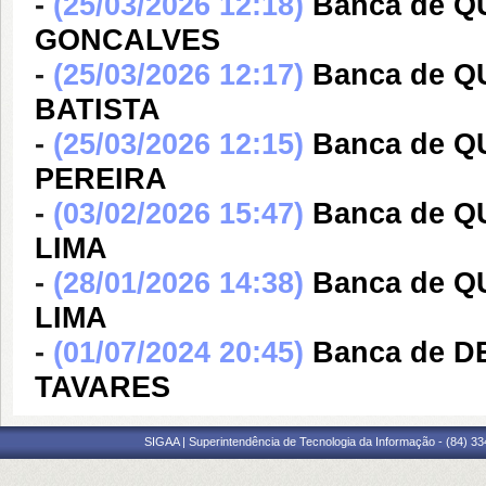
-
(25/03/2026 12:18)
Banca de 
GONCALVES
-
(25/03/2026 12:17)
Banca de 
BATISTA
-
(25/03/2026 12:15)
Banca de Q
PEREIRA
-
(03/02/2026 15:47)
Banca de 
LIMA
-
(28/01/2026 14:38)
Banca de 
LIMA
-
(01/07/2024 20:45)
Banca de 
TAVARES
SIGAA | Superintendência de Tecnologia da Informação - (84) 3