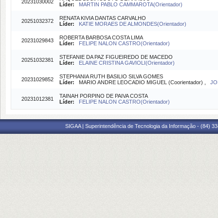
20231030002
Líder:
MARTIN PABLO CAMMAROTA(Orientador)
RENATA KIVIA DANTAS CARVALHO
20251032372
Líder:
KATIE MORAES DE ALMONDES(Orientador)
ROBERTA BARBOSA COSTA LIMA
20231029843
Líder:
FELIPE NALON CASTRO(Orientador)
STEFANIE DA PAZ FIGUEIREDO DE MACEDO
20251032381
Líder:
ELAINE CRISTINA GAVIOLI(Orientador)
STEPHANIA RUTH BASILIO SILVA GOMES
20231029852
Líder:
MARIO ANDRE LEOCADIO MIGUEL (Coorientador) ,
JO
TAINAH PORPINO DE PAIVA COSTA
20231012381
Líder:
FELIPE NALON CASTRO(Orientador)
SIGAA | Superintendência de Tecnologia da Informação - (84) 3