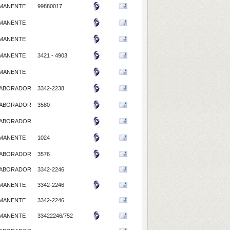
MANENTE
99880017
MANENTE
MANENTE
MANENTE
3421 - 4903
MANENTE
ABORADOR
3342-2238
ABORADOR
3580
ABORADOR
MANENTE
1024
ABORADOR
3576
ABORADOR
3342-2246
MANENTE
3342-2246
MANENTE
3342-2246
MANENTE
33422246/752