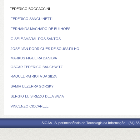
FEDERICO BOCCACCINI
FEDERICO SANGUINETTI
FERNANDA MACHADO DE BULHOES
GISELE AMARAL DOS SANTOS
JOSE IVAN RODRIGUES DE SOUSA FILHO
MARKUS FIGUEIRA DA SILVA
OSCAR FEDERICO BAUCHWITZ
RAQUEL PATRIOTA DA SILVA
SAMIR BEZERRA GORSKY
SERGIO LUIS RIZZO DELA SAVIA
VINCENZO CICCARELLI
SIGAA | Superintendência de Tecnologia da Informação - (84) 3