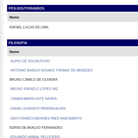
PÓS-DOUTORANDOS
Nome
RAFAEL LUCAS DE LIMA
FILOSOFIA
Nome
ALIPIO DE SOUSA FILHO
ANTONIO BASILIO NOVAES THOMAZ DE MENEZES
BRUNO CAMILO DE OLIVEIRA
BRUNO RAFAELO LOPES VAZ
CINARA MARIA LEITE NAHRA
DANIEL DURANTE PEREIRA ALVES
DAX FONSECA MORAES PAES NASCIMENTO
EDRISI DE ARAUJO FERNANDES
EDUARDO ANIBAL PELLEJERO