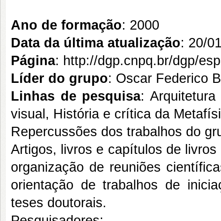
Ano de formação
: 2000
Data da última atualização
: 20/0
Página
:
http://dgp.cnpq.br/dgp/e
Líder do grupo
: Oscar Federico 
Linhas de pesquisa
: Arquitetura
visual, História e crítica da Metafís
Repercussões dos trabalhos do gr
Artigos, livros e capítulos de liv
organização de reuniões científic
orientação de trabalhos de inicia
teses doutorais.
Pesquisadores: