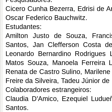
Cicero Cunha Bezerra, Edrisi de A
Oscar Federico Bauchwitz.
Estudantes:
Amilton Justo de Souza, Franci
Santos, Jan Clefferson Costa de
Leonardo Bernardino Rodrigues 
Matos Souza, Manoela Ferreira 
Renata de Castro Sulino, Marile
Freire da Silveira, Tadeu Júnior d
Colaboradores estrangeiros:
Claudia D'Amico, Ezequiel Ludue
Santos.