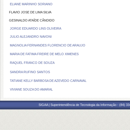
ELIANE MARINHO SORIANO
FLAVIO JOSE DE LIMA SILVA
GESINALDO ATAÍDE CÂNDIDO
JORGE EDUARDO LINS OLIVEIRA
JULIO ALEJANDRO NAVONI
MAGNOLIA FERNANDES FLORENCIO DE ARAUJO
MARIA DE FATIMA FREIRE DE MELO XIMENES
RAQUEL FRANCO DE SOUZA
SANDRA RUFINO SANTOS
TATIANE KELLY BARBOSA DE AZEVEDO CARNAVAL
VIVIANE SOUZA DO AMARAL
SIGAA | Superintendência de Tecnologia da Informação - (84) 3