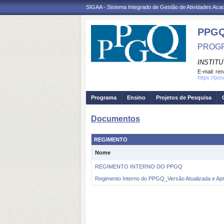
SIGAA - Sistema Integrado de Gestão de Atividades Ac
PPGQ
PROGR
INSTITU
E-mail:
ren
https://po
Programa
Ensino
Projetos de Pesquisa
Documentos
REGIMENTO
Nome
REGIMENTO INTERNO DO PPGQ
Regimento Interno do PPGQ_Versão Atualizada e Ap