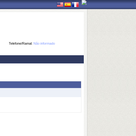
Telefone/Ramal:
Não informado