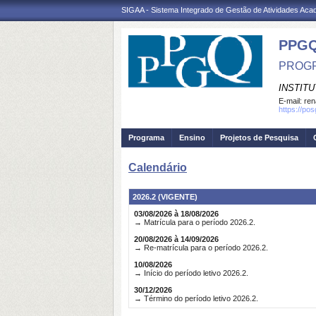
SIGAA - Sistema Integrado de Gestão de Atividades Ac
PPGQ
PROGR
INSTITU
E-mail:
ren
https://po
Programa
Ensino
Projetos de Pesquisa
Calendário
2026.2 (VIGENTE)
03/08/2026 à 18/08/2026
→ Matrícula para o período 2026.2.
20/08/2026 à 14/09/2026
→ Re-matrícula para o período 2026.2.
10/08/2026
→ Início do período letivo 2026.2.
30/12/2026
→ Término do período letivo 2026.2.