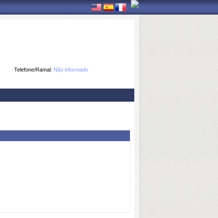
Telefone/Ramal:
Não informado