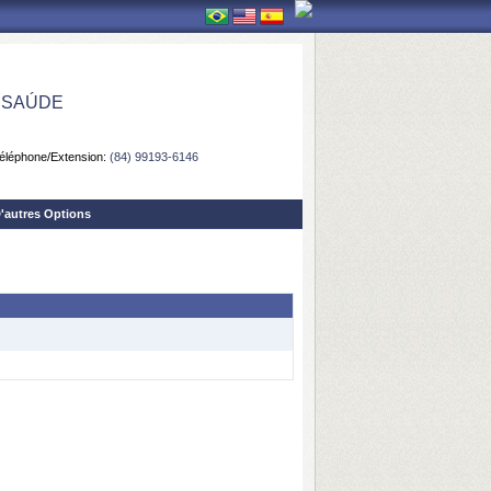
 SAÚDE
éléphone/Extension:
(84) 99193-6146
'autres Options