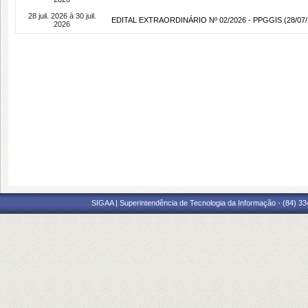
28 juil. 2026 à 30 juil.
EDITAL EXTRAORDINÁRIO Nº 02/2026 - PPGGIS
(28/07/
2026
SIGAA | Superintendência de Tecnologia da Informação - (84) 3