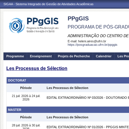
SIGAA - Sistema Integrado de Gestão de Atividades Acadêmicas
PPgGIS
PROGRAMA DE PÓS-GRAD
ADMINISTRAÇÃO DO CENTRO DE
E-mail:
heleni.aires@ufrn.br
https://posgraduacao.ufrn.br/ppggis
Programme
Enseignement
Projets de Pecherche
Calendrier
Les Pro
Les Processus de Sélection
DOCTORAT
Période
Les Processus de Sélection
21 juil. 2026 à 24 juil.
EDITAL EXTRAORDINÁRIO Nº 03/2026 - DOUTORADO
2026
MASTER
Période
Les Processus de Sélection
28 juil. 2026 à 30 juil.
EDITAL EXTRAORDINÁRIO Nº 01/2026 - PPGGIS MINT
2026