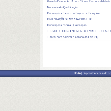
Guia do Estudante: IA com Ética e Responsabilidade
Modelo texto Qualificação
Orientações Escrita do Projeto de Pesquisa
ORIENTAÇÕES ESCRITA PROJETO
Orientações escrita Qualificação
TERMO DE CONSENTIMENTO LIVRE E ESCLARE
Tutorial para solicitar a editoria da EditSBQ
SIGAA | Superintendência de Te