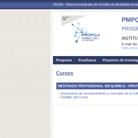
SIGAA - Sistema Integrado de Gestão de Atividades Ac
PMPQ
PROGR
INSTITU
E-mail:
No 
https://p
Programa
Enseñanza
Proyectos de Investi
Cursos
MESTRADO PROFISSIONAL EM QUÍMICA - PROF
› Documento de reconocimiento y concepto de la C
› Detalles del Curso