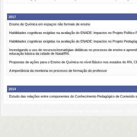
2017
Ensino de Química em espaços não formais de ensino
Habilidades cognitivas exigidas na avaliação do ENADE: impactos no Projeto Polític
Habilidades cognitivas exigidas na avaliação do ENADE: impactos no Projeto Pedagó
Investigando o uso de recursos/estratégias didáticas no processo de ensino e apren
educação básica da cidade de Natal/RN.
Propostas de ações para o Ensino de Química no nível Básico nos estados do RN, C
A importância da monitoria no processo de formação do professor
2014
Estudo das relações entre componentes do Conhecimento Pedagógico de Conteúdo so
SIGAA | Superintendência de Tecnologia da Informação - (84) 3