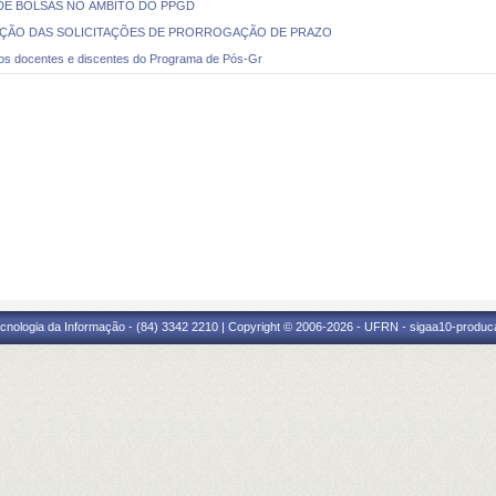
 DE BOLSAS NO ÂMBITO DO PPGD
RUÇÃO DAS SOLICITAÇÕES DE PRORROGAÇÃO DE PRAZO
pelos docentes e discentes do Programa de Pós-Gr
cnologia da Informação - (84) 3342 2210 | Copyright © 2006-2026 - UFRN - sigaa10-produca