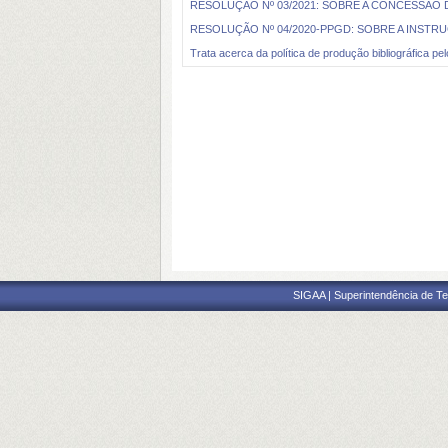
RESOLUÇÃO Nº 03/2021: SOBRE A CONCESSÃO
RESOLUÇÃO Nº 04/2020-PPGD: SOBRE A INST
Trata acerca da política de produção bibliográfica 
SIGAA | Superintendência de Te