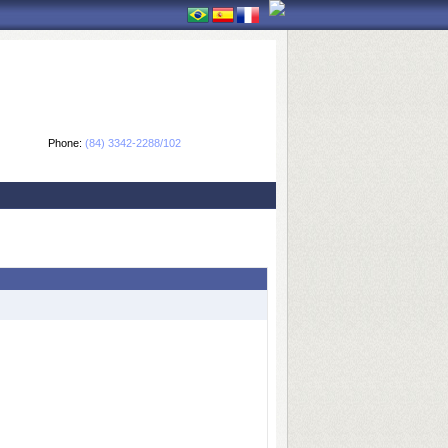
Phone:
(84) 3342-2288/102