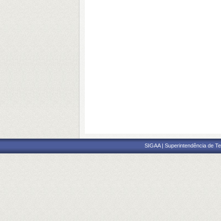
SIGAA | Superintendência de Te