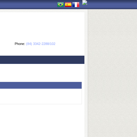
Phone:
(84) 3342-2288/102