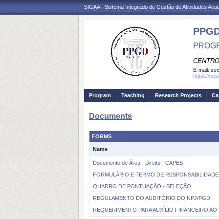
SIGAA - Sistema Integrado de Gestão de Atividades Ac
PPGD
PROGR
CENTRO
E-mail:
sec
https://po
Program
Teaching
Research Projects
Ca
Documents
FORMS
Name
Documento de Área - Direito - CAPES
FORMULÁRIO E TERMO DE RESPONSABILIDADE 
QUADRO DE PONTUAÇÃO - SELEÇÃO
REGULAMENTO DO AUDITÓRIO DO NPJ/PGD
REQUERIMENTO PARA AUXÍLIO FINANCEIRO AO