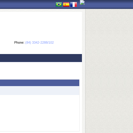
Phone:
(84) 3342-2288/102