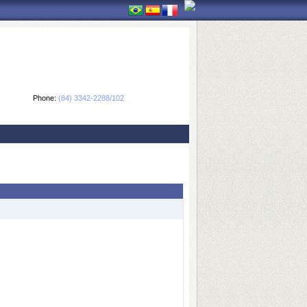
Phone:
(84) 3342-2288/102