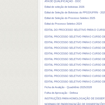
ATA DE QUALIFICAÇÃO - DOC
Edital de seleção de bolsistas 2026
Edital de Seleção de Bolsistas do PPGD/UFRN - 202
Edital de Seleção do Processo Seletivo 2025
Edital do Processo Seletivo 2024
EDITAL DO PROCESSO SELETIVO PARA O CURSO
EDITAL PROCESSO SELETIVO PARA O CURSO D
EDITAL PROCESSO SELETIVO PARA O CURSO D
EDITAL PROCESSO SELETIVO PARA O CURSO D
EDITAL PROCESSO SELETIVO PARA O CURSO D
EDITAL PROCESSO SELETIVO PARA O CURSO D
EDITAL PROCESSO SELETIVO PARA O CURSO D
EDITAL PROCESSO SELETIVO PARA O CURSO D
EDITAL PROCESSO SELETIVO PARA O CURSO D
EDITAL PROCESSO SELETIVO PARA O CURSO D
Ficha de Avalição - Quadriênio 2025/2028
Folha de Aprovação - Defesa
INSTRUÇÕES PARA HOMOLOGAÇÃO DE DISSERT
NORMAS DE PADRONIZAÇÃO DE DISSERTAÇÕE