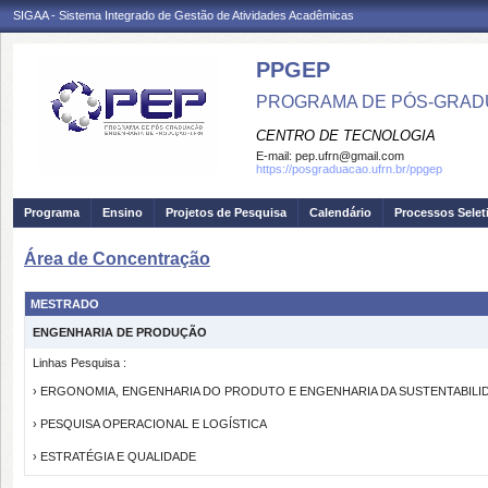
SIGAA - Sistema Integrado de Gestão de Atividades Acadêmicas
PPGEP
PROGRAMA DE PÓS-GRAD
CENTRO DE TECNOLOGIA
E-mail:
pep.ufrn@gmail.com
https://posgraduacao.ufrn.br/ppgep
Programa
Ensino
Projetos de Pesquisa
Calendário
Processos Selet
Área de Concentração
MESTRADO
ENGENHARIA DE PRODUÇÃO
Linhas Pesquisa :
› ERGONOMIA, ENGENHARIA DO PRODUTO E ENGENHARIA DA SUSTENTABILI
› PESQUISA OPERACIONAL E LOGÍSTICA
› ESTRATÉGIA E QUALIDADE