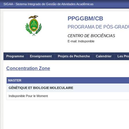
SIGAA - Sistema Integrado de Gestão de Atividades Acadêmicas
PPGGBM/CB
PROGRAMA DE PÓS-GRADU
CENTRO DE BIOCIÊNCIAS
E-mail:
Indisponible
Programme
Enseignement
Projets de Pecherche
Calendrier
Les Pro
Concentration Zone
MASTER
GÉNÉTIQUE ET BIOLOGIE MOLECULAIRE
Indisponible Pour le Moment