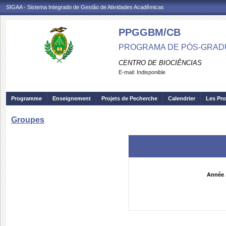
SIGAA - Sistema Integrado de Gestão de Atividades Acadêmicas
PPGGBM/CB
PROGRAMA DE PÓS-GRADU
CENTRO DE BIOCIÊNCIAS
E-mail:
Indisponible
Programme
Enseignement
Projets de Pecherche
Calendrier
Les Pro
Groupes
Année 