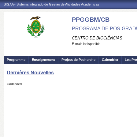
SIGAA - Sistema Integrado de Gestão de Atividades Acadêmicas
PPGGBM/CB
PROGRAMA DE PÓS-GRADU
CENTRO DE BIOCIÊNCIAS
E-mail:
Indisponible
Programme
Enseignement
Projets de Pecherche
Calendrier
Les Pro
Dernières Nouvelles
undefined