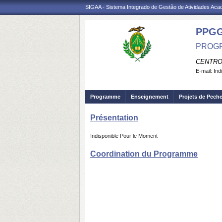
SIGAA - Sistema Integrado de Gestão de Atividades Ac
PPG
PROGR
CENTRO
E-mail:
Ind
Programme
Enseignement
Projets de Pech
Présentation
Indisponible Pour le Moment
Coordination du Programme