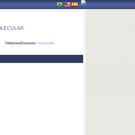
OLECULAR
Téléphone/Extension:
Indisponible