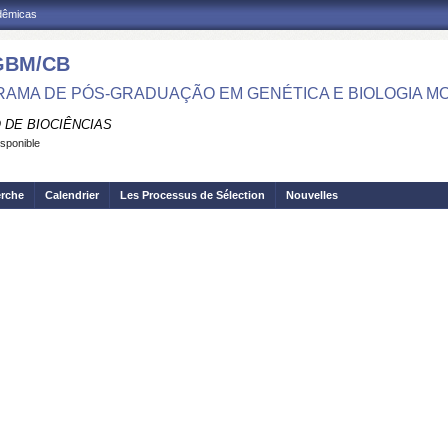
adêmicas
GBM/CB
AMA DE PÓS-GRADUAÇÃO EM GENÉTICA E BIOLOGIA M
 DE BIOCIÊNCIAS
isponible
erche
Calendrier
Les Processus de Sélection
Nouvelles