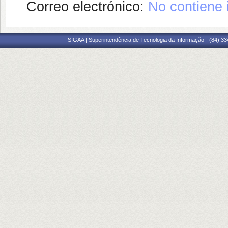
Correo electrónico:
No contiene 
SIGAA | Superintendência de Tecnologia da Informação - (84) 3