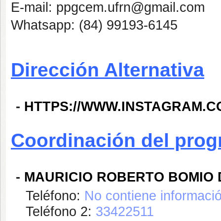
E-mail: ppgcem.ufrn@gmail.com
Whatsapp: (84) 99193-6145
Dirección Alternativa
-
HTTPS://WWW.INSTAGRAM.C
Coordinación del pro
-
MAURICIO ROBERTO BOMIO
Teléfono:
No contiene informaci
Teléfono 2:
33422511