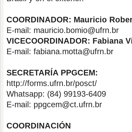
COORDINADOR:
Mauricio Robe
E-mail: mauricio.bomio@ufrn.br
VICECOORDINADOR:
Fabiana Vi
E-mail: fabiana.motta@ufrn.br
SECRETARÍA PPGCEM:
http://forms.ufrn.br/posct/
Whatsapp: (84) 99193-6409
E-mail: ppgcem@ct.ufrn.br
COORDINACIÓN