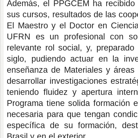
Además, el PPGCEM ha recibido e
sus cursos, resultados de las coop
El Maestro y el Doctor en Ciencia
UFRN es un profesional con sol
relevante rol social, y, preparad
siglo, pudiendo actuar en la inve
enseñanza de Materiales y áreas a
desarrollar investigaciones estrat
teniendo fluidez y apertura inter
Programa tiene solida formación e
necesaria para que tengan condici
específica de su formación, de
Brasil y en el exterior.