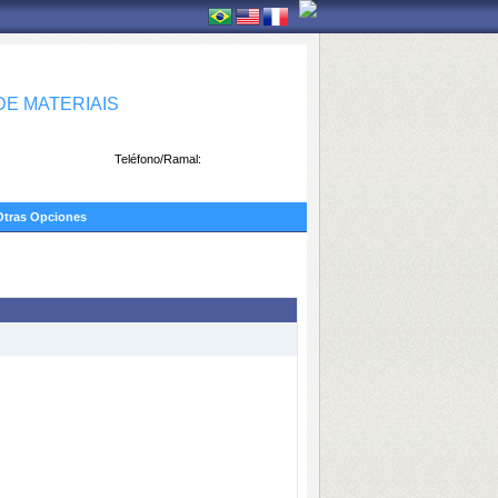
E MATERIAIS
Teléfono/Ramal:
Otras Opciones