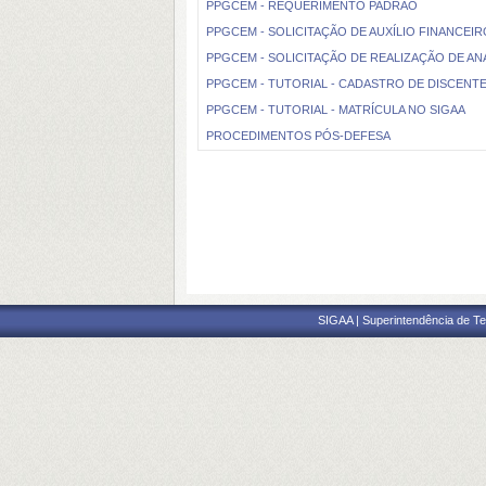
PPGCEM - REQUERIMENTO PADRÃO
PPGCEM - SOLICITAÇÃO DE AUXÍLIO FINANCEI
PPGCEM - SOLICITAÇÃO DE REALIZAÇÃO DE AN
PPGCEM - TUTORIAL - CADASTRO DE DISCENTE
PPGCEM - TUTORIAL - MATRÍCULA NO SIGAA
PROCEDIMENTOS PÓS-DEFESA
SIGAA | Superintendência de Te