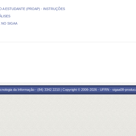
RO A ESTUDANTE (PROAP) - INSTRUÇÕES
ÁLISES
 NO SIGAA
cnologia da Informação - (84) 3342 2210 | Copyright © 2006-2026 - UFRN - sigaa08-produca