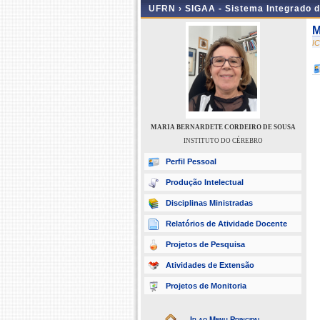
UFRN ›
SIGAA - Sistema Integrado 
M
I
MARIA BERNARDETE CORDEIRO DE SOUSA
INSTITUTO DO CÉREBRO
Perfil Pessoal
Produção Intelectual
Disciplinas Ministradas
Relatórios de Atividade Docente
Projetos de Pesquisa
Atividades de Extensão
Projetos de Monitoria
Ir ao Menu Principal