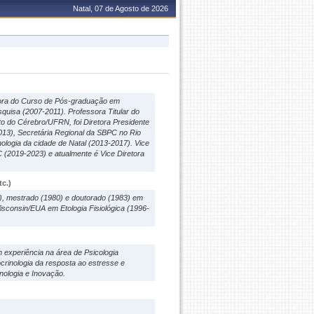
Natal, 07 de Agosto de 2026
dora do Curso de Pós-graduação em
quisa (2007-2011). Professora Titular do
to do Cérebro/UFRN, foi Diretora Presidente
13), Secretária Regional da SBPC no Rio
ologia da cidade de Natal (2013-2017). Vice
(2019-2023) e atualmente é Vice Diretora
c.)
), mestrado (1980) e doutorado (1983) em
Wisconsin/EUA em Etologia Fisiológica (1996-
experiência na área de Psicologia
ocrinologia da resposta ao estresse e
nologia e Inovação.