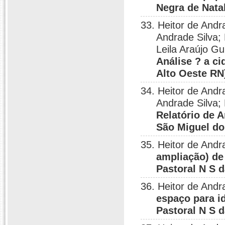
Negra de Natal
33. Heitor de Andr
Andrade Silva;
Leila Araújo G
Análise ? a c
Alto Oeste RN
34. Heitor de Andr
Andrade Silva;
Relatório de 
São Miguel do
35. Heitor de Andr
ampliação) de
Pastoral N S d
36. Heitor de Andr
espaço para i
Pastoral N S d