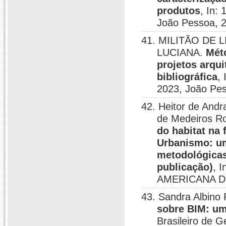
produtos
, In:
João Pessoa, 
41. MILITÃO DE L
LUCIANA.
Mét
projetos arqu
bibliográfica
,
2023, João Pes
42. Heitor de Andr
de Medeiros Rod
do habitat na 
Urbanismo: um
metodológicas
publicação)
, 
AMERICANA DE
43. Sandra Albino 
sobre BIM: uma
Brasileiro de 