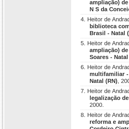
ampliação) de
N S da Conceiç
4. Heitor de Andra
biblioteca com
Brasil - Natal 
5. Heitor de Andra
ampliação) de 
Soares - Natal
6. Heitor de Andra
multifamiliar 
Natal (RN)
, 20
7. Heitor de Andra
legalização de
2000.
8. Heitor de Andra
reforma e ampl
Cordeiro Cintr