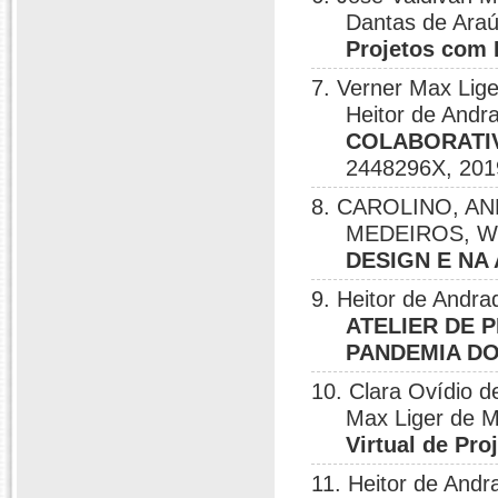
Dantas de Araú
Projetos com
7. Verner Max Lige
Heitor de Andr
COLABORATIV
2448296X, 201
8. CAROLINO, AND
MEDEIROS, 
DESIGN E NA
9. Heitor de Andra
ATELIER DE 
PANDEMIA DO
10. Clara Ovídio d
Max Liger de M
Virtual de Pro
11. Heitor de An