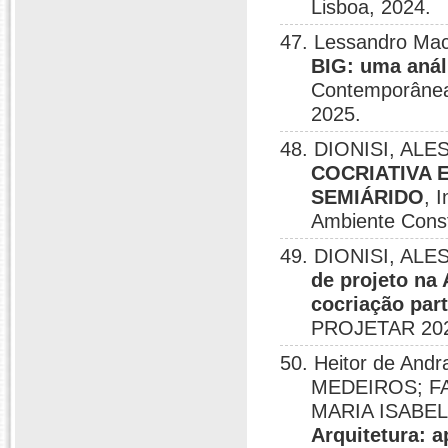
Lisboa, 2024.
47. Lessandro Mac
BIG: uma anál
Contemporâneas 
2025.
48. DIONISI, ALES
COCRIATIVA 
SEMIÁRIDO
, 
Ambiente Const
49. DIONISI, ALES
de projeto na 
cocriação part
PROJETAR 2025
50. Heitor de An
MEDEIROS; FA
MARIA ISABE
Arquitetura: 