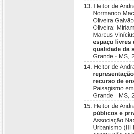
13. Heitor de Andr
Normando Macêd
Oliveira Galvão
Oliveira; Miri
Marcus Viníciu
espaço livres
qualidade da 
Grande - MS, 
14. Heitor de And
representação
recurso de en
Paisagismo em 
Grande - MS, 
15. Heitor de Andr
públicos e p
Associação Nac
Urbanismo (III