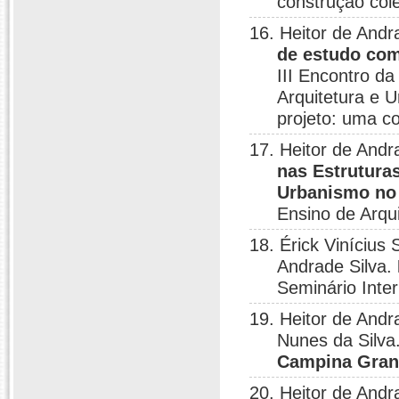
construção cole
16. Heitor de Andr
de estudo com
III Encontro d
Arquitetura e 
projeto: uma co
17. Heitor de Andr
nas Estrutura
Urbanismo no 
Ensino de Arqu
18. Érick Vinícius
Andrade Silva.
Seminário Inte
19. Heitor de Andr
Nunes da Silva
Campina Gran
20. Heitor de And