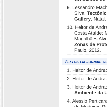
9. Lessandro Mach
Silva.
Tectônic
Gallery
, Natal,
10. Heitor de Andr
Costa Ataíde; 
Magalhães Alv
Zonas de Prot
Paulo, 2012.
Textos em jornais ou
1. Heitor de Andra
2. Heitor de Andra
3. Heitor de Andra
Ambiente da 
4. Alessio Pertica
de Medeiros Ro