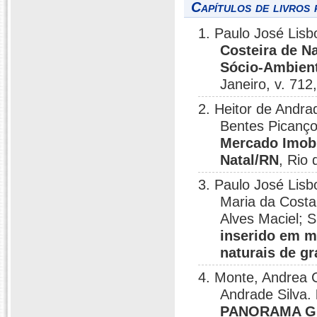
Capítulos de livros 
1. Paulo José Lisb
Costeira de N
Sócio-Ambient
Janeiro, v. 712
2. Heitor de Andra
Bentes Picanço
Mercado Imobi
Natal/RN
, Rio 
3. Paulo José Lis
Maria da Costa
Alves Maciel; 
inserido em m
naturais de gr
4. Monte, Andrea Ca
Andrade Silva.
PANORAMA GE