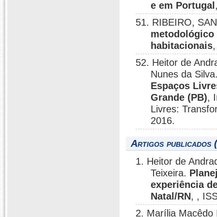
e em Portugal
51. RIBEIRO, SAND
metodológico 
habitacionais
52. Heitor de Andr
Nunes da Silva
Espaços Livre
Grande (PB)
, 
Livres: Transf
2016.
Artigos publicados 
1. Heitor de Andra
Teixeira.
Plane
experiência d
Natal/RN
, , I
2. Marília Macêdo 