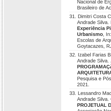
Nacional de Er
Brasileiro de Ac
31. Dimitri Costa C
Andrade Silva.
Experiência Pi
Urbanismo
, I
Escolas de Arq
Goytacazes, RJ
32. Izabel Farias 
Andrade Silva.
PROGRAMAÇÃ
ARQUITETURA
Pesquisa e Pós
2021.
33. Lessandro Mach
Andrade Silva.
PROJETUAL 