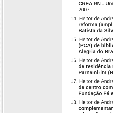
CREA RN - Um 
2007.
14. Heitor de And
reforma (ampli
Batista da Sil
15. Heitor de Andr
(PCA) de bibl
Alegria do Bra
16. Heitor de And
de residência 
Parnamirim (
17. Heitor de And
de centro comu
Fundação Fé e 
18. Heitor de And
complementar 