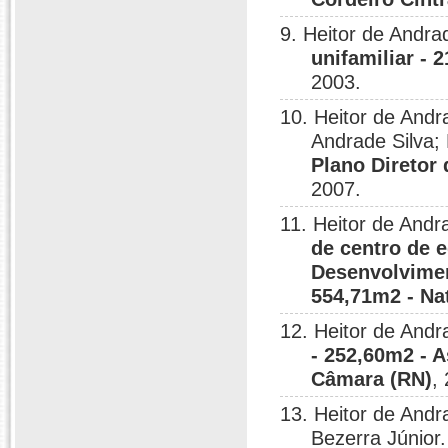
9. Heitor de Andra
unifamiliar - 
2003.
10. Heitor de Andr
Andrade Silva;
Plano Diretor
2007.
11. Heitor de And
de centro de 
Desenvolvimen
554,71m2 - Na
12. Heitor de Andr
- 252,60m2 - 
Câmara (RN)
,
13. Heitor de And
Bezerra Júnior