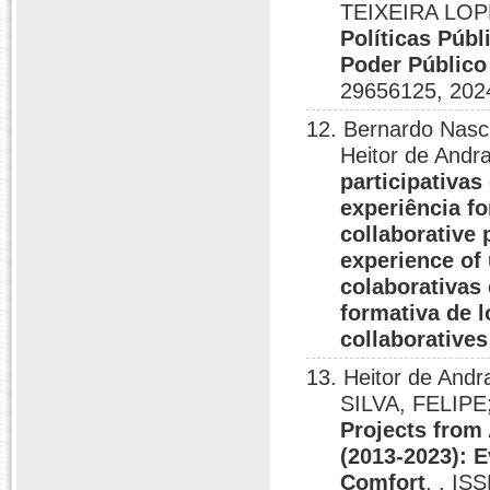
TEIXEIRA LOP
Políticas Púb
Poder Público 
29656125, 202
12. Bernardo Nasc
Heitor de Andra
participativas
experiência fo
collaborative 
experience of 
colaborativas 
formativa de l
collaboratives
13. Heitor de An
SILVA, FELIPE
Projects from 
(2013-2023): E
Comfort
, , IS