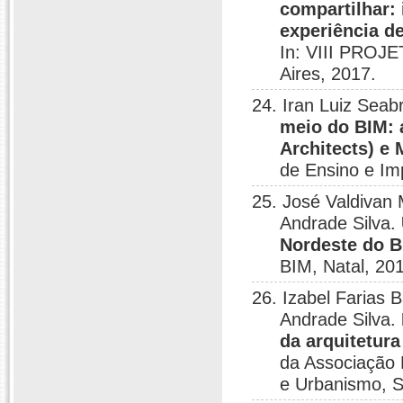
compartilhar:
experiência d
In: VIII PROJE
Aires, 2017.
24. Iran Luiz Seab
meio do BIM: 
Architects) e
de Ensino e Im
25. José Valdivan 
Andrade Silva.
Nordeste do B
BIM, Natal, 20
26. Izabel Farias B
Andrade Silva.
da arquitetura
da Associação 
e Urbanismo, S