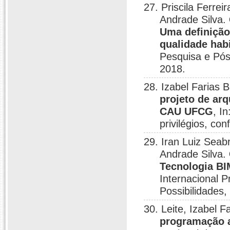
27. Priscila Ferre
Andrade Silva.
Uma definição
qualidade hab
Pesquisa e Pós
2018.
28. Izabel Farias B
projeto de arq
CAU UFCG
, I
privilégios, con
29. Iran Luiz Seab
Andrade Silva.
Tecnologia BIM
Internacional Pr
Possibilidades,
30. Leite, Izabel F
programação a