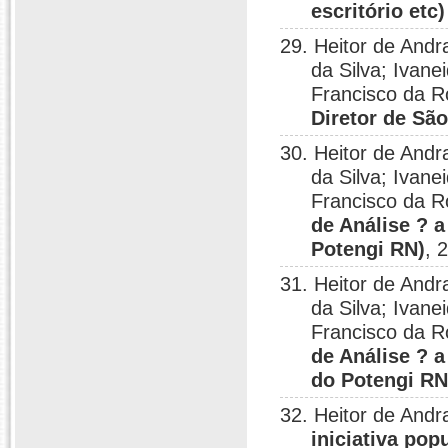
escritório etc
29. Heitor de Andr
da Silva; Ivane
Francisco da R
Diretor de Sã
30. Heitor de Andr
da Silva; Ivane
Francisco da R
de Análise ? 
Potengi RN)
, 
31. Heitor de Andr
da Silva; Ivane
Francisco da R
de Análise ? 
do Potengi RN
32. Heitor de Andr
iniciativa pop