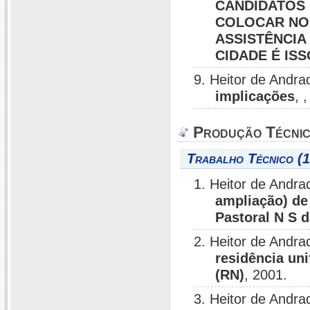
CANDIDATOS 
COLOCAR NOS
ASSISTÊNCIA
CIDADE É ISS
9. Heitor de Andra
implicações
, 
Produção Técni
Trabalho Técnico (
1. Heitor de Andra
ampliação) de
Pastoral N S d
2. Heitor de Andra
residência uni
(RN)
, 2001.
3. Heitor de Andra