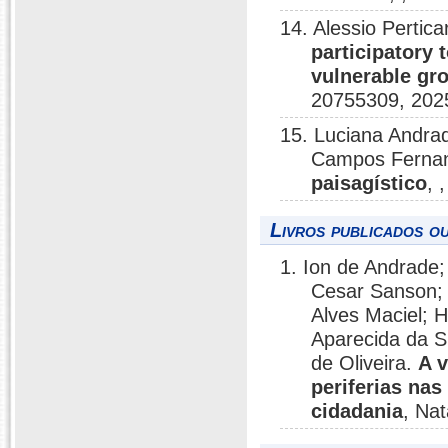
14. Alessio Pertica
participatory 
vulnerable gro
20755309, 202
15. Luciana Andrad
Campos Ferna
paisagístico
, 
Livros publicados o
1. Ion de Andrade;
Cesar Sanson; 
Alves Maciel; H
Aparecida da S
de Oliveira.
A v
periferias nas
cidadania
, Nat