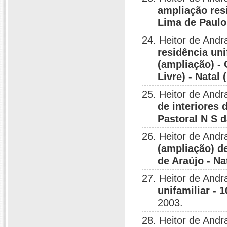
ampliação res
Lima de Paulo
24. Heitor de Andr
residência uni
(ampliação) -
Livre) - Natal 
25. Heitor de And
de interiores 
Pastoral N S d
26. Heitor de Andr
(ampliação) de
de Araújo - Na
27. Heitor de Andr
unifamiliar - 
2003.
28. Heitor de Andr