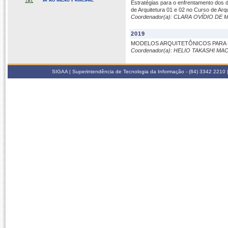
Estratégias para o enfrentamento dos d
de Arquitetura 01 e 02 no Curso de Ar
Coordenador(a): CLARA OVÍDIO D
2019
MODELOS ARQUITETÔNICOS PARA D
Coordenador(a): HELIO TAKASHI MA
SIGAA | Superintendência de Tecnologia da Informação - (84) 3342 2210 