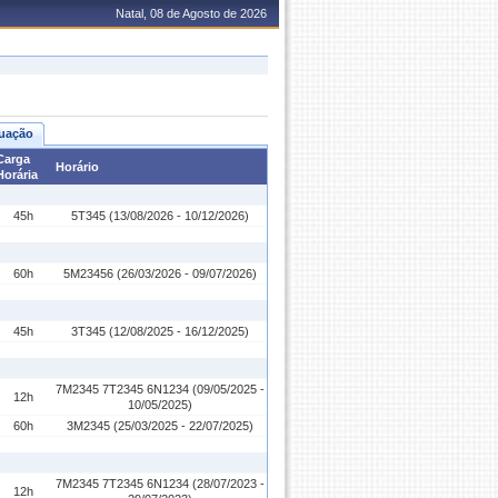
Natal, 08 de Agosto de 2026
uação
Carga
Horário
Horária
45h
5T345 (13/08/2026 - 10/12/2026)
60h
5M23456 (26/03/2026 - 09/07/2026)
45h
3T345 (12/08/2025 - 16/12/2025)
7M2345 7T2345 6N1234 (09/05/2025 -
12h
10/05/2025)
60h
3M2345 (25/03/2025 - 22/07/2025)
7M2345 7T2345 6N1234 (28/07/2023 -
12h