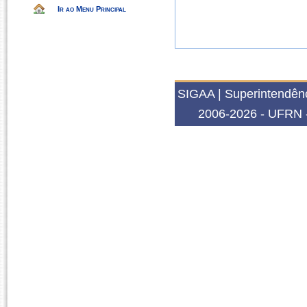
Ir ao Menu Principal
SIGAA | Superintendênc
2006-2026 - UFRN -