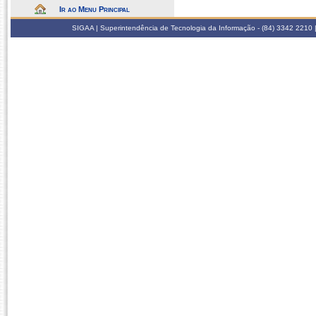
Ir ao Menu Principal
SIGAA | Superintendência de Tecnologia da Informação - (84) 3342 2210 