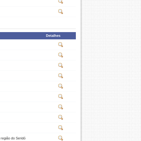
Detalhes
 região do Seridó