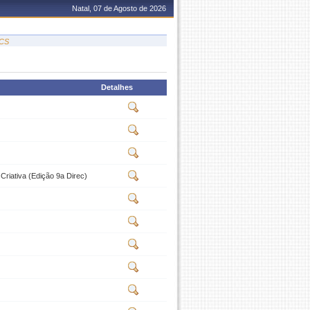
Natal, 07 de Agosto de 2026
LCS
Detalhes
Criativa (Edição 9a Direc)