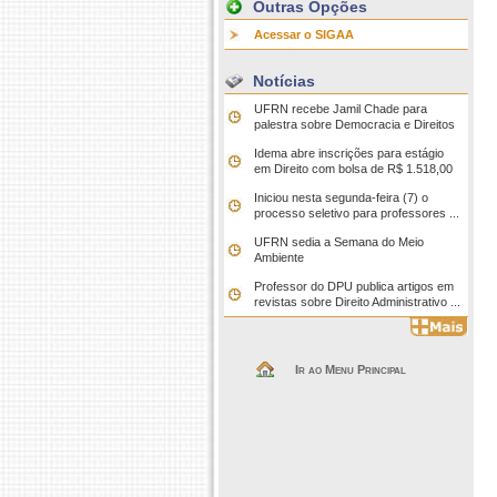
Outras Opções
Acessar o SIGAA
Notícias
UFRN recebe Jamil Chade para
palestra sobre Democracia e Direitos
Idema abre inscrições para estágio
em Direito com bolsa de R$ 1.518,00
Iniciou nesta segunda-feira (7) o
processo seletivo para professores ...
UFRN sedia a Semana do Meio
Ambiente
Professor do DPU publica artigos em
revistas sobre Direito Administrativo ...
Ir ao Menu Principal