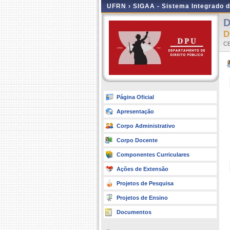
UFRN ›
SIGAA - Sistema Integrado 
D
D
CE
Página Oficial
Apresentação
Corpo Administrativo
Corpo Docente
Componentes Curriculares
Ações de Extensão
Projetos de Pesquisa
Projetos de Ensino
Documentos