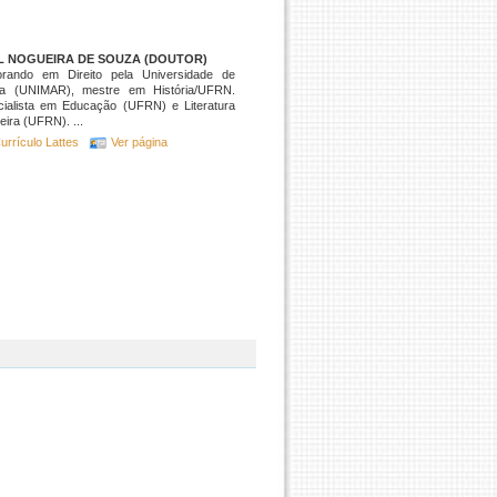
L NOGUEIRA DE SOUZA (DOUTOR)
orando em Direito pela Universidade de
lia (UNIMAR), mestre em História/UFRN.
cialista em Educação (UFRN) e Literatura
leira (UFRN). ...
urrículo Lattes
Ver página