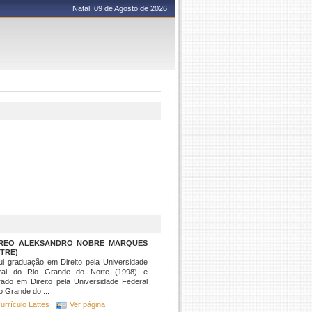
Natal, 09 de Agosto de 2026
REO ALEKSANDRO NOBRE MARQUES
TRE)
i graduação em Direito pela Universidade
ral do Rio Grande do Norte (1998) e
ado em Direito pela Universidade Federal
o Grande do ...
urrículo Lattes
Ver página