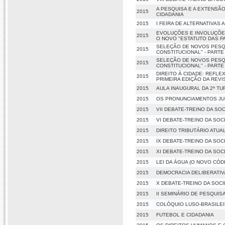
A PESQUISA E A EXTENSÃO
2015
CIDADANIA
2015
I FEIRA DE ALTERNATIVAS
EVOLUÇÕES E INVOLUÇÕES
2015
O NOVO "ESTATUTO DAS FA
SELEÇÃO DE NOVOS PESQU
2015
CONSTITUCIONAL" - PARTE 
SELEÇÃO DE NOVOS PESQU
2015
CONSTITUCIONAL" - PARTE 
DIREITO À CIDADE: REFL
2015
PRIMEIRA EDIÇÃO DA REVI
2015
AULA INAUGURAL DA 2ª TU
2015
OS PRONUNCIAMENTOS JU
2015
VII DEBATE-TREINO DA SO
2015
VI DEBATE-TREINO DA SOC
2015
DIREITO TRIBUTÁRIO ATUA
2015
IX DEBATE-TREINO DA SOC
2015
XI DEBATE-TREINO DA SOC
2015
LEI DA ÁGUA (O NOVO CÓ
2015
DEMOCRACIA DELIBERATIVA
2015
X DEBATE-TREINO DA SOCI
2015
II SEMINÁRIO DE PESQUIS
2015
COLÓQUIO LUSO-BRASILEI
2015
FUTEBOL E CIDADANIA