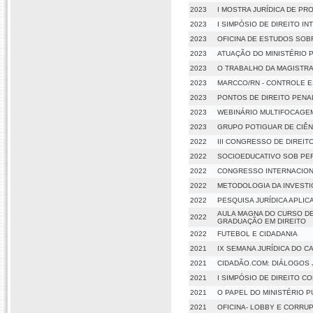
2023
I MOSTRA JURÍDICA DE PRO
2023
I SIMPÓSIO DE DIREITO I
2023
OFICINA DE ESTUDOS SOBR
2023
ATUAÇÃO DO MINISTÉRIO 
2023
O TRABALHO DA MAGISTRA
2023
MARCCO/RN - CONTROLE E
2023
PONTOS DE DIREITO PENA
2023
WEBINÁRIO MULTIFOCAGE
2023
GRUPO POTIGUAR DE CIÊN
2022
III CONGRESSO DE DIREIT
2022
SOCIOEDUCATIVO SOB PE
2022
CONGRESSO INTERNACIONA
2022
METODOLOGIA DA INVESTI
2022
PESQUISA JURÍDICA APLIC
AULA MAGNA DO CURSO DE
2022
GRADUAÇÃO EM DIREITO
2022
FUTEBOL E CIDADANIA
2021
IX SEMANA JURÍDICA DO C
2021
CIDADÃO.COM: DIÁLOGOS 
2021
I SIMPÓSIO DE DIREITO C
2021
O PAPEL DO MINISTÉRIO 
2021
OFICINA- LOBBY E CORRU