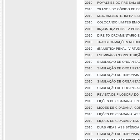
2010
ROYALTIES DO PRÉ-SAL: 
2010
20 ANOS DO CÓDIGO DE D
2010
MEIO AMBIENTE, INFRA-E
2010
COLOCANDO LIMITES EM QU
2010
(IN)JUSTIÇA PENAL: A PEN
2010
DIREITO ORÇAMENTÁRIO E
2010
TRANSFORMAÇÕES NO DIRE
2010
(IN)JUSTIÇA PENAL: VIRT
2010
I SEMINÁRIO "CONSTITUIÇ
2010
SIMULAÇÃO DE ORGANIZA
2010
SIMULAÇÃO DE ORGANIZA
2010
SIMULAÇÃO DE TRIBUNAIS 
2010
SIMULAÇÃO DE ORGANIZA
2010
SIMULAÇÃO DE ORGANIZA
2010
REVISTA DE FILOSOFIA DO 
2010
LIÇÕES DE CIDADANIA: ENS
2010
LIÇÕES DE CIDADANIA: C
2010
LIÇÕES DE CIDADANIA: A
2010
LIÇÕES DE CIDADANIA EM 
2010
DUAS VIDAS: ASSISTÊNCIA
2010
SIMULAÇÃO DE TRIBUNAIS 