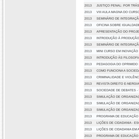
2013
JUSTIÇO PENAL: POR TRÁ
2013
VIII AULA MAGNA DO CURS
2013
SEMINÁRIO DE INTEGRAÇÃ
2013
OFICINA SOBRE IGUALDAD
2013
APRESENTAÇÃO DO PROJE
2013
INTRODUÇÃO À PRODUÇÃO 
2013
SEMINÁRIO DE INTEGRAÇÃO
2013
MINI CURSO EM INOVAÇÃO
2013
INTRODUÇÃO ÀS FILOSOFI
2013
PEDAGOGIA DO OPRIMIDO
2013
COMO FUNCIONA A SOCIEDAD
2013
CRIMINALIDADE E VIOLÊNC
2013
REVISTA DIREITO E-NERGI
2013
SOCIEDADE DE DEBATES -
2013
SIMULAÇÃO DE ORGANIZAÇÕ
2013
SIMULAÇÃO DE ORGANIZAÇ
2013
SIMULAÇÃO DE ORGANIZA
2013
PROGRAMA DE EDUCAÇÃO P
2013
LIÇÕES DE CIDADANIA - E
2013
LIÇÕES DE CIDADANIA EM
2013
PROGRAMA DE EDUCAÇÃO 