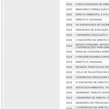
2020
CURSO AVANÇADO DE DIRE
2020
MINICURSO FORMULAÇÃO E
2020
DIREITO AMBIENTAL E O P
2020
DIREITO E CIDADANIA
2019
OS ENUNCIADOS DE SAÚDE 
2019
PROCESSO DE EXECUÇÃO P
2019
I SEMINÁRIO EDUCAÇÃO E
2019
V ENCONTRO DE DIREITO 
NOSSO CONSUMO, NOSSOS
2019
CONTRIBUIÇÕES PARA UMA
2019
RODA DE CONVERSA SOBRE
2019
II PROGRESSIONEM CONVI
2019
DIREITO E CIDADANIA
2018
REUNIÃO TEMÁTICA DO IPD
2018
CICLO DE PALESTRAS EM 
2018
CONGRESSO BRASILEIRO D
2018
IV ENCONTRO DE DIREITO
2018
ADVOCACIA AMBIENTAL: PO
2018
SEMINÁRIO "DIREITO INT
2018
I SEMINÁRIO DE DIREITO,
2018
SEMINÁRIO DE PROCESSO A
I CONGRESSO DE DIREITO 
2018