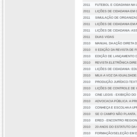
2011
FUTEBOL E CIDADANIA NA 
2011
LIÇÕES DE CIDADANIA EM
2011
SIMULAÇÃO DE ORGANIZA
2011
LIÇÕES DE CIDADANIA EM
2011
LIÇÕES DE CIDADANIA: A
2011
DUAS VIDAS
2010
MANUAL DA AÇÃO DIRETA D
2010
II EDIÇÃO DA REVISTA DE 
2010
EDIÇÃO DE LANÇAMENTO DA
2010
REVISTA ELETRÔNICA DIRE
2010
LIÇÕES DE CIDADANIA: E
2010
MILK-A VOZ DA IGUALDADE
2010
PRODUÇÃO JURÍDICO-TEXT
2010
LIÇÕES DE CONTROLE DE 
2010
CINE LEGIS - EXIBIÇÃO 
2010
ADVOCACIA PÚBLICA: A P
2010
CONHEÇA E ESCOLHA A UF
2010
SE O CAMPO NÃO PLANTA, 
2010
ERED - ENCONTRO REGION
2010
20 ANOS DO ESTATUTO DA 
2010
FORMAÇÃO/SELEÇÃO EM D