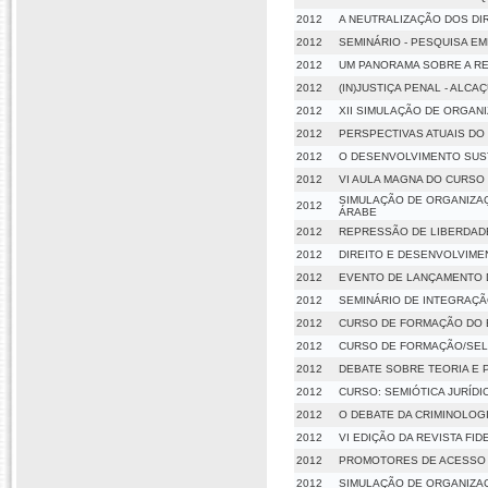
2012
A NEUTRALIZAÇÃO DOS DI
2012
SEMINÁRIO - PESQUISA EM
2012
UM PANORAMA SOBRE A RE
2012
(IN)JUSTIÇA PENAL - ALCA
2012
XII SIMULAÇÃO DE ORGANI
2012
PERSPECTIVAS ATUAIS DO
2012
O DESENVOLVIMENTO SUST
2012
VI AULA MAGNA DO CURSO 
SIMULAÇÃO DE ORGANIZAÇÕ
2012
ÁRABE
2012
REPRESSÃO DE LIBERDADE
2012
DIREITO E DESENVOLVIME
2012
EVENTO DE LANÇAMENTO DA
2012
SEMINÁRIO DE INTEGRAÇÃ
2012
CURSO DE FORMAÇÃO DO ES
2012
CURSO DE FORMAÇÃO/SEL
2012
DEBATE SOBRE TEORIA E 
2012
CURSO: SEMIÓTICA JURÍDI
2012
O DEBATE DA CRIMINOLOG
2012
VI EDIÇÃO DA REVISTA FID
2012
PROMOTORES DE ACESSO À 
2012
SIMULAÇÃO DE ORGANIZAÇÕ