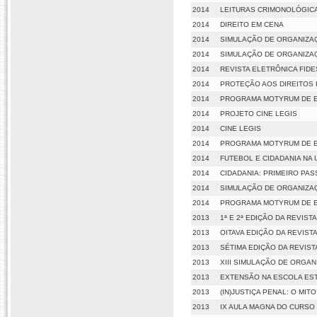
2014
LEITURAS CRIMONOLÓGIC
2014
DIREITO EM CENA
2014
SIMULAÇÃO DE ORGANIZAÇÕ
2014
SIMULAÇÃO DE ORGANIZAÇ
2014
REVISTA ELETRÔNICA FIDE
2014
PROTEÇÃO AOS DIREITOS 
2014
PROGRAMA MOTYRUM DE E
2014
PROJETO CINE LEGIS
2014
CINE LEGIS
2014
PROGRAMA MOTYRUM DE E
2014
FUTEBOL E CIDADANIA NA 
2014
CIDADANIA: PRIMEIRO PA
2014
SIMULAÇÃO DE ORGANIZA
2014
PROGRAMA MOTYRUM DE E
2013
1ª E 2ª EDIÇÃO DA REVIS
2013
OITAVA EDIÇÃO DA REVISTA
2013
SÉTIMA EDIÇÃO DA REVIST
2013
XIII SIMULAÇÃO DE ORGA
2013
EXTENSÃO NA ESCOLA ES
2013
(IN)JUSTIÇA PENAL: O MI
2013
IX AULA MAGNA DO CURSO 