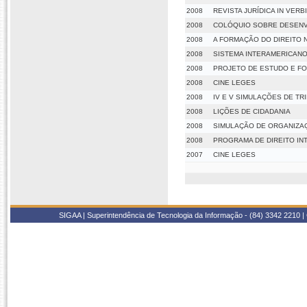
2008
REVISTA JURÍDICA IN VERB
2008
COLÓQUIO SOBRE DESENVO
2008
A FORMAÇÃO DO DIREITO 
2008
SISTEMA INTERAMERICAN
2008
PROJETO DE ESTUDO E F
2008
CINE LEGES
2008
IV E V SIMULAÇÕES DE TR
2008
LIÇÕES DE CIDADANIA
2008
SIMULAÇÃO DE ORGANIZAÇ
2008
PROGRAMA DE DIREITO IN
2007
CINE LEGES
SIGAA | Superintendência de Tecnologia da Informação - (84) 3342 2210 