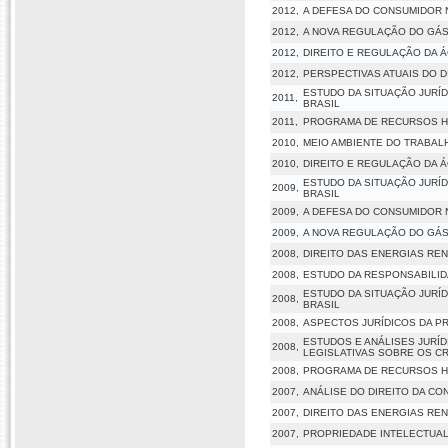
2012,
A DEFESA DO CONSUMIDOR 
2012,
A NOVA REGULAÇÃO DO GÁS
2012,
DIREITO E REGULAÇÃO DA Á
2012,
PERSPECTIVAS ATUAIS DO 
ESTUDO DA SITUAÇÃO JURÍ
2011,
BRASIL
2011,
PROGRAMA DE RECURSOS HU
2010,
MEIO AMBIENTE DO TRABALH
2010,
DIREITO E REGULAÇÃO DA Á
ESTUDO DA SITUAÇÃO JURÍ
2009,
BRASIL
2009,
A DEFESA DO CONSUMIDOR 
2009,
A NOVA REGULAÇÃO DO GÁS
2008,
DIREITO DAS ENERGIAS RE
2008,
ESTUDO DA RESPONSABILIDA
ESTUDO DA SITUAÇÃO JURÍ
2008,
BRASIL
2008,
ASPECTOS JURÍDICOS DA P
ESTUDOS E ANÁLISES JURÍ
2008,
LEGISLATIVAS SOBRE OS CR
2008,
PROGRAMA DE RECURSOS HU
2007,
ANÁLISE DO DIREITO DA CO
2007,
DIREITO DAS ENERGIAS RE
2007,
PROPRIEDADE INTELECTUAL