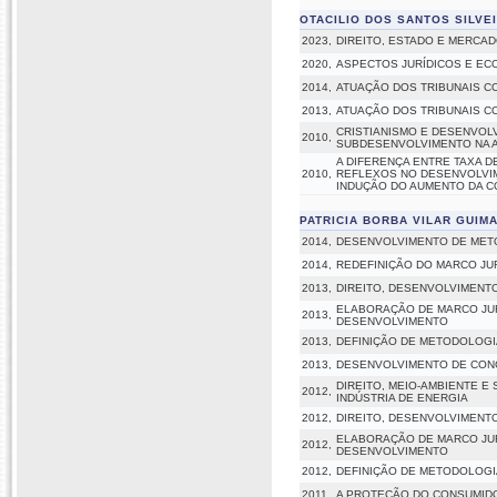
OTACILIO DOS SANTOS SILVE
2023,
DIREITO, ESTADO E MERCA
2020,
ASPECTOS JURÍDICOS E EC
2014,
ATUAÇÃO DOS TRIBUNAIS C
2013,
ATUAÇÃO DOS TRIBUNAIS 
CRISTIANISMO E DESENVOL
2010,
SUBDESENVOLVIMENTO NA A
A DIFERENÇA ENTRE TAXA D
2010,
REFLEXOS NO DESENVOLVIM
INDUÇÃO DO AUMENTO DA C
PATRICIA BORBA VILAR GUIM
2014,
DESENVOLVIMENTO DE METO
2014,
REDEFINIÇÃO DO MARCO JUR
2013,
DIREITO, DESENVOLVIMENTO
ELABORAÇÃO DE MARCO JURÍ
2013,
DESENVOLVIMENTO
2013,
DEFINIÇÃO DE METODOLOGI
2013,
DESENVOLVIMENTO DE CONC
DIREITO, MEIO-AMBIENTE E
2012,
INDÚSTRIA DE ENERGIA
2012,
DIREITO, DESENVOLVIMENTO
ELABORAÇÃO DE MARCO JURÍ
2012,
DESENVOLVIMENTO
2012,
DEFINIÇÃO DE METODOLOGI
2011,
A PROTEÇÃO DO CONSUMIDO