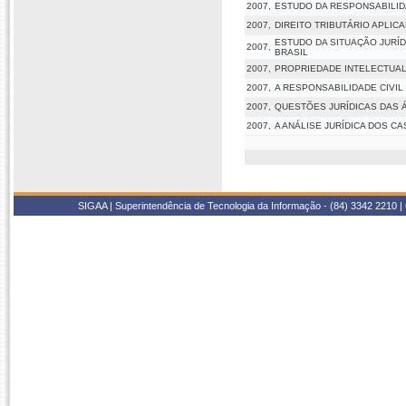
2007,
ESTUDO DA RESPONSABILIDA
2007,
DIREITO TRIBUTÁRIO APLIC
ESTUDO DA SITUAÇÃO JURÍ
2007,
BRASIL
2007,
PROPRIEDADE INTELECTUAL
2007,
A RESPONSABILIDADE CIVIL
2007,
QUESTÕES JURÍDICAS DAS 
2007,
A ANÁLISE JURÍDICA DOS C
SIGAA | Superintendência de Tecnologia da Informação - (84) 3342 2210 