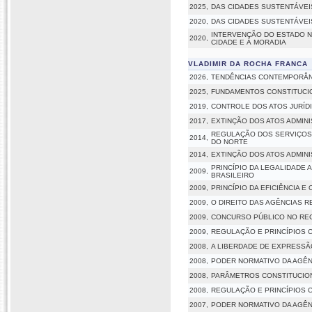
2025,
DAS CIDADES SUSTENTÁVEI
2020,
DAS CIDADES SUSTENTÁVEI
INTERVENÇÃO DO ESTADO NO
2020,
CIDADE E À MORADIA
VLADIMIR DA ROCHA FRANCA
2026,
TENDÊNCIAS CONTEMPORÂN
2025,
FUNDAMENTOS CONSTITUCIO
2019,
CONTROLE DOS ATOS JURÍDI
2017,
EXTINÇÃO DOS ATOS ADMINI
REGULAÇÃO DOS SERVIÇO
2014,
DO NORTE
2014,
EXTINÇÃO DOS ATOS ADMINI
PRINCÍPIO DA LEGALIDADE 
2009,
BRASILEIRO
2009,
PRINCÍPIO DA EFICIÊNCIA E
2009,
O DIREITO DAS AGÊNCIAS R
2009,
CONCURSO PÚBLICO NO REG
2009,
REGULAÇÃO E PRINCÍPIOS C
2008,
A LIBERDADE DE EXPRESSÃ
2008,
PODER NORMATIVO DA AGÊN
2008,
PARÂMETROS CONSTITUCION
2008,
REGULAÇÃO E PRINCÍPIOS C
2007,
PODER NORMATIVO DA AGÊN