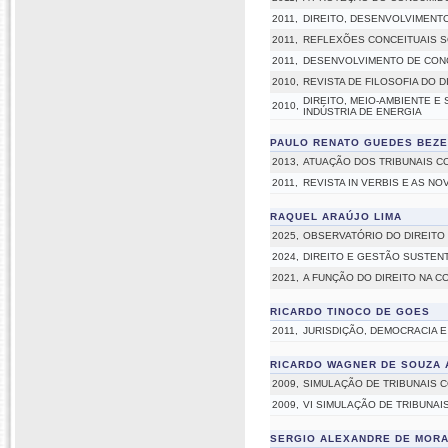
2011,
DIREITO, DESENVOLVIMENTO
2011,
REFLEXÕES CONCEITUAIS S
2011,
DESENVOLVIMENTO DE CONC
2010,
REVISTA DE FILOSOFIA DO D
DIREITO, MEIO-AMBIENTE E
2010,
INDÚSTRIA DE ENERGIA
PAULO RENATO GUEDES BEZ
2013,
ATUAÇÃO DOS TRIBUNAIS C
2011,
REVISTA IN VERBIS E AS N
RAQUEL ARAÚJO LIMA
2025,
OBSERVATÓRIO DO DIREITO 
2024,
DIREITO E GESTÃO SUSTEN
2021,
A FUNÇÃO DO DIREITO NA 
RICARDO TINOCO DE GOES
2011,
JURISDIÇÃO, DEMOCRACIA E
RICARDO WAGNER DE SOUZA 
2009,
SIMULAÇÃO DE TRIBUNAIS 
2009,
VI SIMULAÇÃO DE TRIBUNAIS
SERGIO ALEXANDRE DE MORA