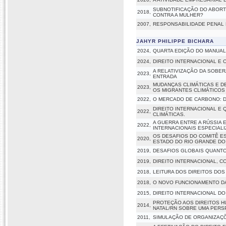
SUBNOTIFICAÇÃO DO ABORTO
2018,
CONTRA A MULHER?
2007,
RESPONSABILIDADE PENAL D
JAHYR PHILIPPE BICHARA
2024,
QUARTA EDIÇÃO DO MANUAL D
2024,
DIREITO INTERNACIONAL E
A RELATIVIZAÇÃO DA SOBER
2023,
ENTRADA
MUDANÇAS CLIMÁTICAS E D
2023,
OS MIGRANTES CLIMÁTICOS
2022,
O MERCADO DE CARBONO: D
DIREITO INTERNACIONAL E 
2022,
CLIMÁTICAS.
A GUERRA ENTRE A RÚSSIA 
2022,
INTERNACIONAIS ESPECIAL
OS DESAFIOS DO COMITÊ E
2020,
ESTADO DO RIO GRANDE DO
2019,
DESAFIOS GLOBAIS QUANTO
2019,
DIREITO INTERNACIONAL, C
2018,
LEITURA DOS DIREITOS DO
2018,
O NOVO FUNCIONAMENTO DA
2015,
DIREITO INTERNACIONAL DO
PROTEÇÃO AOS DIREITOS H
2014,
NATAL/RN SOBRE UMA PERSP
2011,
SIMULAÇÃO DE ORGANIZAÇÕ