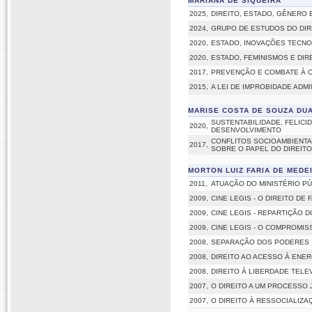
MARIANA DE SIQUEIRA
2025,
DIREITO, ESTADO, GÊNERO 
2024,
GRUPO DE ESTUDOS DO DIRE
2020,
ESTADO, INOVAÇÕES TECN
2020,
ESTADO, FEMINISMOS E DI
2017,
PREVENÇÃO E COMBATE À CO
2015,
A LEI DE IMPROBIDADE ADM
MARISE COSTA DE SOUZA DU
SUSTENTABILIDADE, FELIC
2020,
DESENVOLVIMENTO
CONFLITOS SOCIOAMBIENTAI
2017,
SOBRE O PAPEL DO DIREITO 
MORTON LUIZ FARIA DE MEDE
2011,
ATUAÇÃO DO MINISTÉRIO P
2009,
CINE LEGIS - O DIREITO DE
2009,
CINE LEGIS - REPARTIÇÃO 
2009,
CINE LEGIS - O COMPROMIS
2008,
SEPARAÇÃO DOS PODERES
2008,
DIREITO AO ACESSO À ENER
2008,
DIREITO À LIBERDADE TELEV
2007,
O DIREITO A UM PROCESSO 
2007,
O DIREITO À RESSOCIALIZA