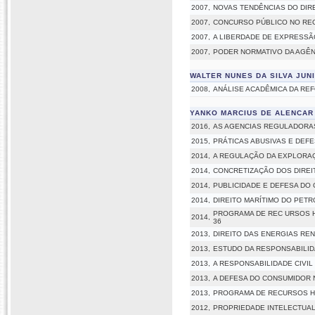
2007,
NOVAS TENDÊNCIAS DO DIR
2007,
CONCURSO PÚBLICO NO REG
2007,
A LIBERDADE DE EXPRESSÃ
2007,
PODER NORMATIVO DA AGÊN
WALTER NUNES DA SILVA JUN
2008,
ANÁLISE ACADÊMICA DA RE
YANKO MARCIUS DE ALENCAR
2016,
AS AGENCIAS REGULADORAS
2015,
PRÁTICAS ABUSIVAS E DEF
2014,
A REGULAÇÃO DA EXPLORA
2014,
CONCRETIZAÇÃO DOS DIREI
2014,
PUBLICIDADE E DEFESA DO
2014,
DIREITO MARÍTIMO DO PET
PROGRAMA DE REC URSOS HU
2014,
36
2013,
DIREITO DAS ENERGIAS RE
2013,
ESTUDO DA RESPONSABILIDA
2013,
A RESPONSABILIDADE CIVIL
2013,
A DEFESA DO CONSUMIDOR 
2013,
PROGRAMA DE RECURSOS HU
2012,
PROPRIEDADE INTELECTUAL