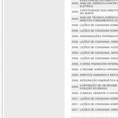
A EFETIVAÇÃO DO DIREITO
2009,
ANÁLISE JURÍDICA A PARTI
ELÉTRICA.
A EFETIVIDADE DOS DIREI
2009,
DO NORTE
ANÁLISE TÉCNICO-JURÍDICA
2009,
DIREITOS FUNDAMENTAIS D
2008,
LIÇÕES DE CIDADANIA SOB
2008,
LIÇÕES DE CIDADANIA SOBR
2008,
ORGANIZAÇÕES INTERNACIO
2008,
LIÇÕES DE CIDADANIA: DIR
2008,
LIÇÕES DE CIDADANIA: ACE
2008,
LIÇÕES DE CIDADANIA: DEF
2008,
LIÇÕES DE CIDADANIA: EDU
2008,
A CRISE FINANCEIRA INTER
2008,
O REGIME JURÍDICO INTERN
2008,
DIREITOS HUMANOS E REFU
2008,
INTEGRAÇÃO ENERGÉTICA N
A DEFINIÇÃO DE UM REGIME
2008,
POSIÇÃO DO BRASIL
2008,
O BRASIL PERANTE O SIST
2007,
LIÇÕES DE CIDADANIA SOB
2007,
LIÇÕES DE CIDADANIA SOBR
2007,
LIÇÕES DE CIDADANIA: DIR