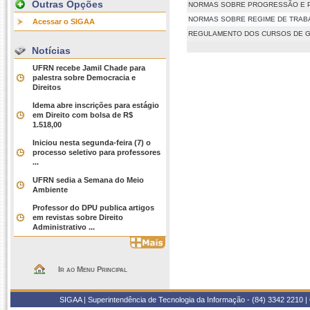
Outras Opções
NORMAS SOBRE PROGRESSÃO E 
NORMAS SOBRE REGIME DE TRAB
Acessar o SIGAA
REGULAMENTO DOS CURSOS DE 
Notícias
UFRN recebe Jamil Chade para
palestra sobre Democracia e
Direitos
Idema abre inscrições para estágio
em Direito com bolsa de R$
1.518,00
Iniciou nesta segunda-feira (7) o
processo seletivo para professores
...
UFRN sedia a Semana do Meio
Ambiente
Professor do DPU publica artigos
em revistas sobre Direito
Administrativo ...
Ir ao Menu Principal
SIGAA | Superintendência de Tecnologia da Informação - (84) 3342 2210 