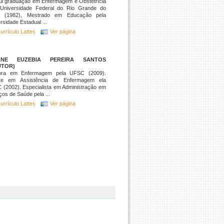
ui graduação em Enfermagem e Obstetrícia
 Universidade Federal do Rio Grande do
e (1982), Mestrado em Educação pela
rsidade Estadual ...
urrículo Lattes
Ver página
IANE EUZEBIA PEREIRA SANTOS
UTOR)
ora em Enfermagem pela UFSC (2009).
re em Assistência de Enfermagem ela
(2002). Especialista em Administração em
ços de Saúde pela ...
urrículo Lattes
Ver página