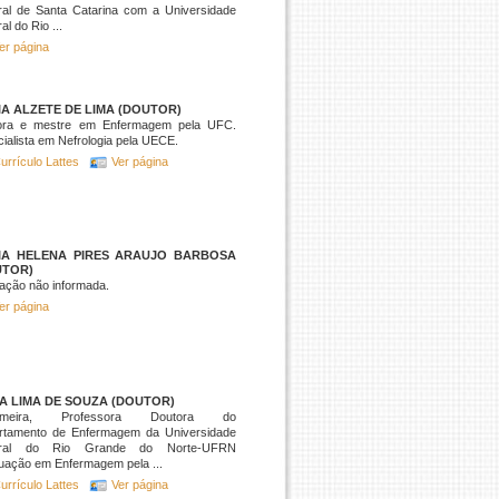
ral de Santa Catarina com a Universidade
al do Rio ...
er página
A ALZETE DE LIMA (DOUTOR)
ora e mestre em Enfermagem pela UFC.
ialista em Nefrologia pela UECE.
urrículo Lattes
Ver página
IA HELENA PIRES ARAUJO BARBOSA
UTOR)
ação não informada.
er página
A LIMA DE SOUZA (DOUTOR)
ermeira, Professora Doutora do
rtamento de Enfermagem da Universidade
eral do Rio Grande do Norte-UFRN
uação em Enfermagem pela ...
urrículo Lattes
Ver página