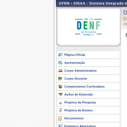
UFRN ›
SIGAA - Sistema Integrado 
D
D
C
Página Oficial
Apresentação
Corpo Administrativo
Corpo Docente
Componentes Curriculares
Ações de Extensão
Projetos de Pesquisa
Projetos de Ensino
Documentos
Endereço Alternativo