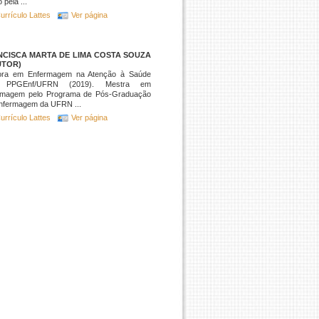
 pela ...
urrículo Lattes
Ver página
NCISCA MARTA DE LIMA COSTA SOUZA
UTOR)
ora em Enfermagem na Atenção à Saúde
o PPGEnf/UFRN (2019). Mestra em
rmagem pelo Programa de Pós-Graduação
nfermagem da UFRN ...
urrículo Lattes
Ver página