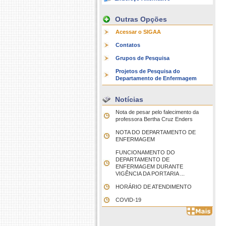
Outras Opções
Acessar o SIGAA
Contatos
Grupos de Pesquisa
Projetos de Pesquisa do
Departamento de Enfermagem
Notícias
Nota de pesar pelo falecimento da
professora Bertha Cruz Enders
NOTA DO DEPARTAMENTO DE
ENFERMAGEM
FUNCIONAMENTO DO
DEPARTAMENTO DE
ENFERMAGEM DURANTE
VIGÊNCIA DA PORTARIA ...
HORÁRIO DE ATENDIMENTO
COVID-19