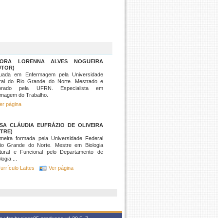
DORA LORENNA ALVES NOGUEIRA
UTOR)
uada em Enfermagem pela Universidade
ral do Rio Grande do Norte. Mestrado e
orado pela UFRN. Especialista em
rmagem do Trabalho.
er página
SSA CLÁUDIA EUFRÁZIO DE OLIVEIRA
TRE)
rmeira formada pela Universidade Federal
io Grande do Norte. Mestre em Biologia
utural e Funcional pelo Departamento de
ogia ...
urrículo Lattes
Ver página