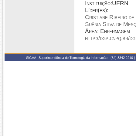
Instituição:UFRN
Líder(es):
Cristiane Ribeiro de
Suênia Silva de Mesq
Área: Enfermagem
http://dgp.cnpq.br/d
SIGAA | Superintendência de Tecnologia da Informação - (84) 3342 2210 