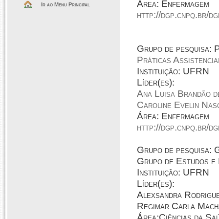
Área: Enfermagem
Ir ao Menu Principal
http://dgp.cnpq.br/
Grupo de pesquisa:
Práticas Assistenci
Instituição: UFRN
Líder(es):
Ana Luisa Brandão d
Caroline Evelin Nasc
Área: Enfermagem
http://dgp.cnpq.br/
Grupo de pesquisa
Grupo de Estudos e 
Instituição: UFRN
Líder(es):
Alexsandra Rodrigue
Regimar Carla Mach
Área:Ciências da Sa