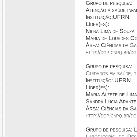
Grupo de pesquisa:
Atenção à saúde infa
Instituição:UFRN
Líder(es):
Nilba Lima de Souza
Maria de Lourdes Co
Área: Ciências da S
http://dgp.cnpq.br/
Grupo de pesquisa:
Cuidados em saúde, t
Instituição: UFRN
Líder(es):
Maria Alzete de Lima
Sandra Lucia Arante
Área: Ciências da S
http://dgp.cnpq.br/
Grupo de pesquisa:
Laboratório de Pe