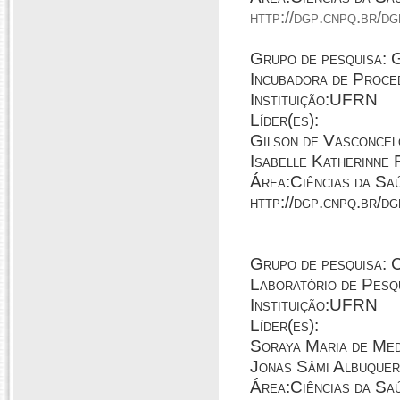
http://dgp.cnpq.br/
Grupo de pesquisa:
Incubadora de Proce
Instituição:UFRN
Líder(es):
Gilson de Vasconce
Isabelle Katherinne
Área:Ciências da Sa
http://dgp.cnpq.br/
Grupo de pesquis
Laboratório de Pesq
Instituição:UFRN
Líder(es):
Soraya Maria de Med
Jonas Sâmi Albuquer
Área:Ciências da Sa