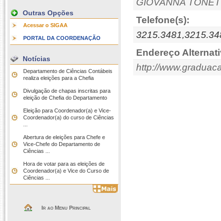
GIOVANNA TONET
Outras Opções
Telefone(s):
Acessar o SIGAA
3215.3481,3215.34
PORTAL DA COORDENAÇÃO
Endereço Alternati
Notícias
http://www.graduaca
Departamento de Ciências Contábeis
realiza eleições para a Chefia
Divulgação de chapas inscritas para
eleição de Chefia do Departamento
Eleição para Coordenador(a) e Vice-
Coordenador(a) do curso de Ciências
...
Abertura de eleições para Chefe e
Vice-Chefe do Departamento de
Ciências ...
Hora de votar para as eleições de
Coordenador(a) e Vice do Curso de
Ciências ...
Ir ao Menu Principal