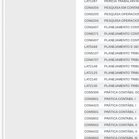
LAT1287
PERICIA TRABALHISTA
CON4304
PESQUISA EM CONTAB
CON3205
PESQUISA OPERACION
CON4204
PESQUISA OPERACION
CON3407
PLANEJAMENTO CONTA
CON0271
PLANEJAMENTO CONTA
CON0407
PLANEJAMENTO CONTÁ
LAT0448
PLANEJAMENTO E GE
CON5107
PLANEJAMENTO TRIB
CON4707
PLANEJAMENTO TRIB
LAT2148
PLANEJAMENTO TRIB
LAT2125
PLANEJAMENTO TRIBU
LAT2140
PLANEJAMENTO TRIBU
LAT2130
PLANEJAMENTO TRIBU
CON5306
PRÁTICA CONTÁBIL D
CON3801
PRATICA CONTABIL I
CON4423
PRÁTICA CONTÁBIL I
CON5601
PRÁTICA CONTÁBIL I
CON3802
PRATICA CONTABIL II
CON5602
PRÁTICA CONTÁBIL II
CON4432
PRÁTICA CONTÁBIL II
CON3803
PRATICA CONTABIL III