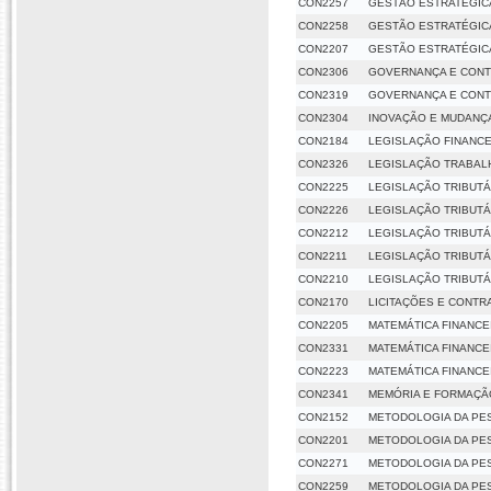
CON2257
GESTÃO ESTRATÉGIC
CON2258
GESTÃO ESTRATÉGIC
CON2207
GESTÃO ESTRATÉGIC
CON2306
GOVERNANÇA E CONT
CON2319
GOVERNANÇA E CONT
CON2304
INOVAÇÃO E MUDANÇ
CON2184
LEGISLAÇÃO FINANC
CON2326
LEGISLAÇÃO TRABALH
CON2225
LEGISLAÇÃO TRIBUTÁ
CON2226
LEGISLAÇÃO TRIBUTÁR
CON2212
LEGISLAÇÃO TRIBUTÁRI
CON2211
LEGISLAÇÃO TRIBUTÁR
CON2210
LEGISLAÇÃO TRIBUTÁRI
CON2170
LICITAÇÕES E CONTR
CON2205
MATEMÁTICA FINANCE
CON2331
MATEMÁTICA FINANCE
CON2223
MATEMÁTICA FINANCE
CON2341
MEMÓRIA E FORMAÇÃ
CON2152
METODOLOGIA DA PE
CON2201
METODOLOGIA DA PE
CON2271
METODOLOGIA DA PE
CON2259
METODOLOGIA DA PE