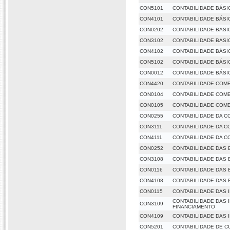
CON5101
CONTABILIDADE BÁSIC
CON4101
CONTABILIDADE BÁSIC
CON0202
CONTABILIDADE BASIC
CON3102
CONTABILIDADE BASIC
CON4102
CONTABILIDADE BÁSIC
CON5102
CONTABILIDADE BÁSIC
CON0012
CONTABILIDADE BÁSIC
CON4420
CONTABILIDADE COME
CON0104
CONTABILIDADE COME
CON0105
CONTABILIDADE COMER
CON0255
CONTABILIDADE DA CO
CON3111
CONTABILIDADE DA CO
CON4111
CONTABILIDADE DA CO
CON0252
CONTABILIDADE DAS
CON3108
CONTABILIDADE DAS
CON0116
CONTABILIDADE DAS
CON4108
CONTABILIDADE DAS
CON0115
CONTABILIDADE DAS 
CONTABILIDADE DAS 
CON3109
FINANCIAMENTO
CON4109
CONTABILIDADE DAS 
CON5201
CONTABILIDADE DE C