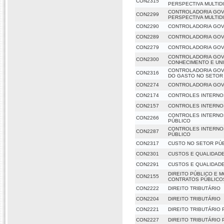
CON2315
PERSPECTIVA MULTID
CONTROLADORIA GOV
CON2299
PERSPECTIVA MULTID
CON2290
CONTROLADORIA GOV
CON2289
CONTROLADORIA GOV
CON2279
CONTROLADORIA GOV
CONTROLADORIA GOV
CON2300
CONHECIMENTO E UNI
CONTROLADORIA GOV
CON2316
DO GASTO NO SETOR
CON2274
CONTROLADORIA GOV
CON2174
CONTROLES INTERNO
CON2157
CONTROLES INTERNO
CONTROLES INTERNOS
CON2266
PÚBLICO
CONTROLES INTERNOS
CON2287
PÚBLICO
CON2317
CUSTO NO SETOR PÚ
CON2301
CUSTOS E QUALIDAD
CON2291
CUSTOS E QUALIDAD
DIREITO PÚBLICO E 
CON2155
CONTRATOS PÚBLICO
CON2222
DIREITO TRIBUTÁRIO
CON2204
DIREITO TRIBUTÁRIO
CON2221
DIREITO TRIBUTÁRIO
CON2227
DIREITO TRIBUTÁRIO