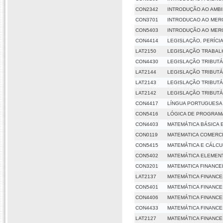
CON2342
INTRODUÇÃO AO AMBI
CON3701
INTRODUCAO AO MERC
CON5403
INTRODUÇÃO AO MERC
CON4414
LEGISLAÇÃO, PERÍCIA
LAT2150
LEGISLAÇÃO TRABALH
CON4430
LEGISLAÇÃO TRIBUTÁ
LAT2144
LEGISLAÇÃO TRIBUTÁRI
LAT2143
LEGISLAÇÃO TRIBUTÁR
LAT2142
LEGISLAÇÃO TRIBUTÁRI
CON4417
LÍNGUA PORTUGUESA
CON5416
LÓGICA DE PROGRAM
CON4403
MATEMÁTICA BÁSICA 
CON0119
MATEMATICA COMERCI
CON5415
MATEMÁTICA E CÁLCU
CON5402
MATEMÁTICA ELEMEN
CON3201
MATEMATICA FINANCE
LAT2137
MATEMÁTICA FINANCE
CON5401
MATEMÁTICA FINANCE
CON4406
MATEMÁTICA FINANCE
CON4433
MATEMÁTICA FINANCE
LAT2127
MATEMÁTICA FINANCE