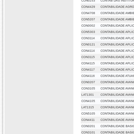
CON0253
CONTAB DAS INSTITU
CON4429
CONTABILIDADE AGR
CON4708
CONTABILIDADE AMBI
CON5207
CONTABILIDADE AMBI
CON0002
CONTABILIDADE APLI
CON5303
CONTABILIDADE APLI
CON3114
CONTABILIDADE APLI
CON0121
CONTABILIDADE APLI
CON4114
CONTABILIDADE APLI
CON3115
CONTABILIDADE APLI
CON4115
CONTABILIDADE APLI
CON4117
CONTABILIDADE APLI
CON4116
CONTABILIDADE ATUA
CON0207
CONTABILIDADE AVA
CON3105
CONTABILIDADE AVA
LAT1301
CONTABILIDADE AVA
CON4105
CONTABILIDADE AVA
LAT1315
CONTABILIDADE AVA
CON5105
CONTABILIDADE AVA
CON4411
CONTABILIDADE AVA
CON0201
CONTABILIDADE BASIC
CON3101
CONTABILIDADE BASIC