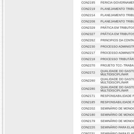
CON2195
PERICIA GOVERNAME
CON2219
PLANEJAMENTO TRIB
CON2214
PLANEJAMENTO TRIBU
CON2208
PLANEJAMENTO TRIBU
CON2329
PRÁTICA EM TRIBUTOS
CON2327
PRÁTICA EM TRIBUTO
CON2262
PRINCIPIOS DA CONT
CON2230
PROCESSO ADMINISTR
CON2217
PROCESSO ADMINISTR
CON2218
PROCESSO TRIBUTÁR
CON2270
PROJETO TCC- TRAB
QUALIDADE DO GASTO
CON2272
MULTIDISCIPLINAR
QUALIDADE DO GASTO
CON2260
MULTIDISCIPLINAR
QUALIDADE DO GASTO
CON2280
MULTIDISCIPLINAR
CON2171
RESPONSABILIDADE F
CON2185
RESPONSABILIDADE F
CON2202
SEMINÁRIO DE MONO
CON2180
SEMINÁRIO DE MONO
CON2179
SEMINÁRIO DE MONO
CON2220
SEMINÁRIO PARA ELA
CON2231
SEMINÁRIO PARA ELA