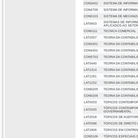
CON3402
SISTEMA DE INFORMA
CON4706
SISTEMA DE INFORMA
CON0103
SISTEMA DE MECANIZ
SISTEMAS DE INFOR
LAT0603
APLICADOS AO SETO
CON0111
TECNICA COMERCIAL
LAT2007
TEORIA DA CONTABIL
CON3301
TEORIA DA CONTABIL
CON4301
TEORIA DA CONTABIL
CON5703
TEORIA DA CONTABIL
LAT0440
TEORIA DA CONTABIL
LAT1314
TEORIA DA CONTABIL
LAT1291
TEORIA DA CONTABILI
LAT1252
TEORIA DA CONTABILI
CON0205
TEORIA DA CONTABILI
CON0206
TEORIA DA CONTABILI
LAT0453
TOPICOS CONTEMPOR
TÓPICOS CONTEMPOR
LAT2020
GOVERNAMENTAL
LAT2018
TOPICOS DE AUDITOR
LAT0598
TOPICOS DE DIREITO
LAT1806
TOPICOS EM CONTRO
CON5109
TÓPICOS ESPECIAIS 