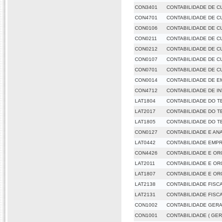
CON3401
CONTABILIDADE DE C
CON4701
CONTABILIDADE DE C
CON0106
CONTABILIDADE DE C
CON0211
CONTABILIDADE DE C
CON0212
CONTABILIDADE DE CU
CON0107
CONTABILIDADE DE CU
CON0701
CONTABILIDADE DE C
CON0014
CONTABILIDADE DE 
CON4712
CONTABILIDADE DE I
LAT1804
CONTABILIDADE DO T
LAT2017
CONTABILIDADE DO T
LAT1805
CONTABILIDADE DO T
CON0127
CONTABILIDADE E AN
LAT0442
CONTABILIDADE EMP
CON4426
CONTABILIDADE E O
LAT2011
CONTABILIDADE E O
LAT1807
CONTABILIDADE E O
LAT2138
CONTABILIDADE FISCA
LAT2131
CONTABILIDADE FISCA
CON1002
CONTABILIDADE GER
CON1001
CONTABILIDADE ( GER