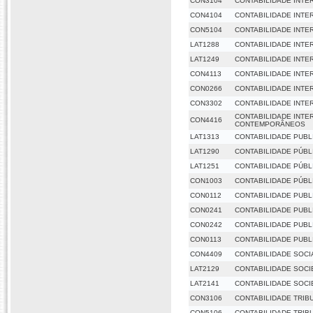
CON3104
CONTABILIDADE INTER
CON4104
CONTABILIDADE INTER
CON5104
CONTABILIDADE INTER
LAT1288
CONTABILIDADE INTE
LAT1249
CONTABILIDADE INTE
CON4113
CONTABILIDADE INTE
CON0266
CONTABILIDADE INTE
CON3302
CONTABILIDADE INTE
CONTABILIDADE INTE
CON4416
CONTEMPORÂNEOS
LAT1313
CONTABILIDADE PUBL
LAT1290
CONTABILIDADE PÚBL
LAT1251
CONTABILIDADE PÚBL
CON1003
CONTABILIDADE PÚBL
CON0112
CONTABILIDADE PUBLI
CON0241
CONTABILIDADE PUBLI
CON0242
CONTABILIDADE PUBLI
CON0113
CONTABILIDADE PUBLI
CON4409
CONTABILIDADE SOCIA
LAT2129
CONTABILIDADE SOCI
LAT2141
CONTABILIDADE SOCI
CON3106
CONTABILIDADE TRIB
CON5106
CONTABILIDADE TRIB