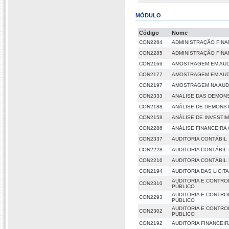
MÓDULO
Código
Nome
CON2264
ADMINISTRAÇÃO FINA
CON2285
ADMINISTRAÇÃO FINA
CON2166
AMOSTRAGEM EM AUD
CON2177
AMOSTRAGEM EM AUD
CON2197
AMOSTRAGEM NA AUD
CON2333
ANALISE DAS DEMON
CON2188
ANÁLISE DE DEMONS
CON2158
ANÁLISE DE INVESTI
CON2286
ANÁLISE FINANCEIR
CON2337
AUDITORIA CONTÁBIL
CON2228
AUDITORIA CONTÁBIL 
CON2216
AUDITORIA CONTÁBIL 
CON2194
AUDITORIA DAS LICI
AUDITORIA E CONTRO
CON2310
PÚBLICO
AUDITORIA E CONTRO
CON2293
PÚBLICO
AUDITORIA E CONTRO
CON2302
PÚBLICO
CON2192
AUDITORIA FINANCEI