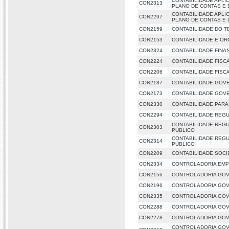
CONTABILIDADE APLI
CON2313
PLANO DE CONTAS E 
CONTABILIDADE APLI
CON2297
PLANO DE CONTAS E 
CON2159
CONTABILIDADE DO T
CON2153
CONTABILIDADE E O
CON2324
CONTABILIDADE FINA
CON2224
CONTABILIDADE FISCA
CON2206
CONTABILIDADE FISCA
CON2187
CONTABILIDADE GOV
CON2173
CONTABILIDADE GOV
CON2330
CONTABILIDADE PAR
CON2294
CONTABILIDADE REG
CONTABILIDADE REGU
CON2303
PÚBLICO
CONTABILIDADE REGU
CON2314
PÚBLICO
CON2209
CONTABILIDADE SOCI
CON2334
CONTROLADORIA EMP
CON2156
CONTROLADORIA GO
CON2196
CONTROLADORIA GO
CON2335
CONTROLADORIA GO
CON2288
CONTROLADORIA GOV
CON2278
CONTROLADORIA GOV
CONTROLADORIA GOV