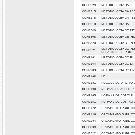
CON2229
METODOLOGIA DA PE
CON2215
METODOLOGIA DA PE
CON2178
METODOLOGIA DA PE
CON2213
METODOLOGIA DA PE
CON2340
METODOLOGIA DE PE
CON2308
METODOLOGIA DE PES
CON2320
METODOLOGIA DE PES
METODOLOGIA DE PES
CON2321
RELATÓRIO DE PROG
CON2161
METODOLOGIA DO EN
CON2164
METODOLOGIA DO EN
CON2203
METODOLOGIA DO EN
CON2198
MP
CON2181
NOÇÕES DE DIREITO 
CON2190
NORMAS DE AUDITOR
CON2165
NORMAS DE CONTABIL
CON2151
NORMAS DE CONTABIL
CON2172
ORÇAMENTO PÚBLIC
CON2186
ORÇAMENTO PÚBLIC
CON2284
ORÇAMENTO PÚBLIC
CON2309
ORÇAMENTO PÚBLICO 
CON2322
ORÇAMENTO PÚBLICO 