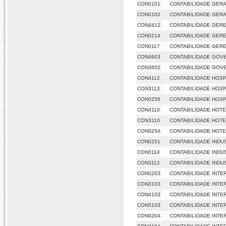
CON0101
CONTABILIDADE GERA
CON0102
CONTABILIDADE GERAL
CON4412
CONTABILIDADE GERE
CON0214
CONTABILIDADE GERE
CON0117
CONTABILIDADE GERE
CON4603
CONTABILIDADE GOV
CON3602
CONTABILIDADE GOV
CON4112
CONTABILIDADE HOSP
CON3113
CONTABILIDADE HOSP
CON0256
CONTABILIDADE HOSP
CON4110
CONTABILIDADE HOTE
CON3110
CONTABILIDADE HOTE
CON0254
CONTABILIDADE HOTE
CON0251
CONTABILIDADE INDU
CON0114
CONTABILIDADE INDU
CON3112
CONTABILIDADE INDU
CON0203
CONTABILIDADE INTER
CON3103
CONTABILIDADE INTER
CON4103
CONTABILIDADE INTER
CON5103
CONTABILIDADE INTER
CON0204
CONTABILIDADE INTER