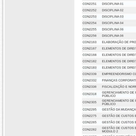
CON2251
DISCIPLINA 01
CON2252
DISCIPLINA 02
CON2253
DISCIPLINA 03
CON2254
DISCIPLINA 04
CON2255
DISCIPLINA 06
CON2256
DISCIPLINA 06
CON2163
ELABORAÇÃO DE PR
CON2167
ELEMENTOS DE DIREI
CON2168
ELEMENTOS DE DIREI
CON2182
ELEMENTOS DE DIREI
CON2183
ELEMENTOS DE DIREI
CON2339
EMPREENDORISMO C
CON2332
FINANÇAS CORPORAT
CON2336
FISCALIZAÇÃO E NOR
GERENCIAMENTO DE 
CON2318
PÚBLICO
GERENCIAMENTO DE 
CON2305
PÚBLICO
CON2295
GESTÃO DA MUDANÇA 
CON2275
GESTÃO DE CUSTOS E
CON2265
GESTÃO DE CUSTOS E
GESTÃO DE CUSTOS E
CON2282
MODULO 2