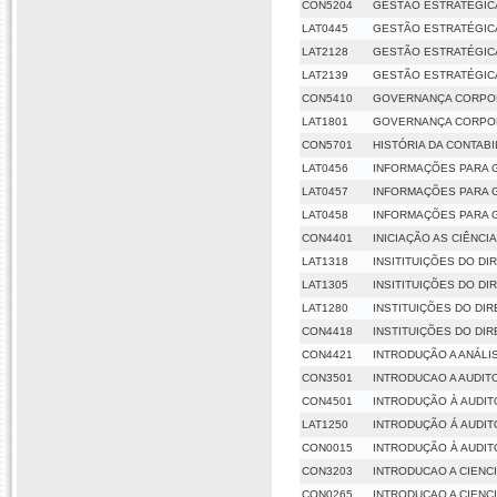
CON5204
GESTÃO ESTRATÉGIC
LAT0445
GESTÃO ESTRATÉGIC
LAT2128
GESTÃO ESTRATÉGIC
LAT2139
GESTÃO ESTRATÉGIC
CON5410
GOVERNANÇA CORPO
LAT1801
GOVERNANÇA CORPO
CON5701
HISTÓRIA DA CONTABI
LAT0456
INFORMAÇÕES PARA 
LAT0457
INFORMAÇÕES PARA 
LAT0458
INFORMAÇÕES PARA 
CON4401
INICIAÇÃO AS CIÊNCI
LAT1318
INSITITUIÇÕES DO DI
LAT1305
INSITITUIÇÕES DO DI
LAT1280
INSTITUIÇÕES DO DIR
CON4418
INSTITUIÇÕES DO DIR
CON4421
INTRODUÇÃO A ANÁLI
CON3501
INTRODUCAO A AUDIT
CON4501
INTRODUÇÃO À AUDIT
LAT1250
INTRODUÇÃO Á AUDIT
CON0015
INTRODUÇÃO À AUDIT
CON3203
INTRODUCAO A CIENCI
CON0265
INTRODUCAO A CIENCI