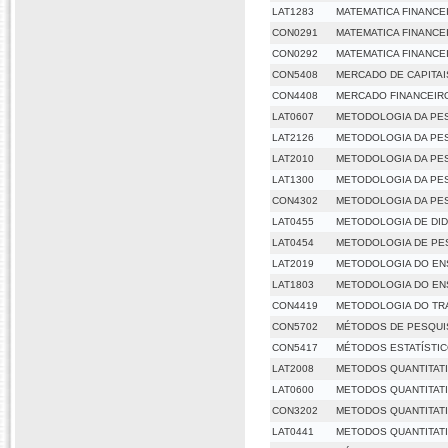
LAT1283
MATEMATICA FINANCEI
CON0291
MATEMATICA FINANCEI
CON0292
MATEMATICA FINANCEI
CON5408
MERCADO DE CAPITAI
CON4408
MERCADO FINANCEIRO
LAT0607
METODOLOGIA DA PE
LAT2126
METODOLOGIA DA PE
LAT2010
METODOLOGIA DA PE
LAT1300
METODOLOGIA DA PE
CON4302
METODOLOGIA DA PES
LAT0455
METODOLOGIA DE DID
LAT0454
METODOLOGIA DE PE
LAT2019
METODOLOGIA DO EN
LAT1803
METODOLOGIA DO EN
CON4419
METODOLOGIA DO TRA
CON5702
MÉTODOS DE PESQUI
CON5417
MÉTODOS ESTATÍSTIC
LAT2008
METODOS QUANTITAT
LAT0600
METODOS QUANTITAT
CON3202
METODOS QUANTITATI
LAT0441
METODOS QUANTITATI