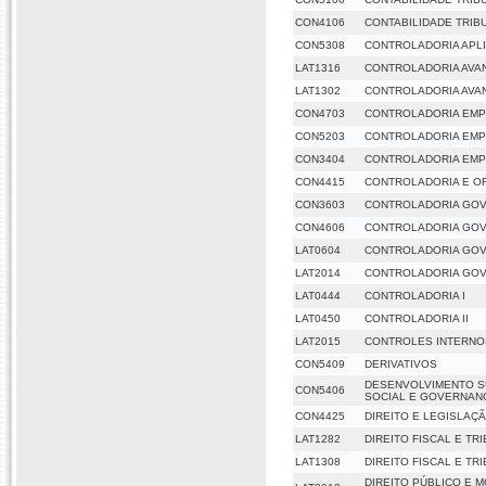
CON4106
CONTABILIDADE TRIB
CON5308
CONTROLADORIA APLI
LAT1316
CONTROLADORIA AVA
LAT1302
CONTROLADORIA AVA
CON4703
CONTROLADORIA EMP
CON5203
CONTROLADORIA EMP
CON3404
CONTROLADORIA EMP
CON4415
CONTROLADORIA E O
CON3603
CONTROLADORIA GO
CON4606
CONTROLADORIA GO
LAT0604
CONTROLADORIA GO
LAT2014
CONTROLADORIA GO
LAT0444
CONTROLADORIA I
LAT0450
CONTROLADORIA II
LAT2015
CONTROLES INTERNO
CON5409
DERIVATIVOS
DESENVOLVIMENTO S
CON5406
SOCIAL E GOVERNANÇ
CON4425
DIREITO E LEGISLAÇ
LAT1282
DIREITO FISCAL E TR
LAT1308
DIREITO FISCAL E TR
DIREITO PÚBLICO E 