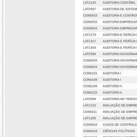
LAT2145
AUDITORIA CONTÁBIL 
LAT0597
AUDITORIA DE SISTE
CON5503
AUDITORIA E CONTRO
CON4502
AUDITORIA EMPRESAR
CON3502
AUDITORIA EMPRESAR
LAT1279
AUDITORIA E PERICI
LAT1317
AUDITORIA E PERÍCI
LAT1304
AUDITORIA E PERÍCI
LAT0596
AUDITORIA GOVERNA
CON4605
AUDITORIA GOVERNA
CON3604
AUDITORIA GOVERNA
CON0231
AUDITORIA I
CON0108
AUDITORIA I
CON0109
AUDITORIA II
CON0232
AUDITORIA II
LAT0599
AUDITORIA NO TERCE
LAT1310
AVALIAÇÃO DE EMPR
CON5411
AVALIAÇÃO DE EMPR
LAT1285
AVALIAÇÃO DE EMPR
CON5604
CASOS DE CONTROLA
CON4428
CIÊNCIAS POLÍTICAS