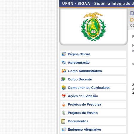
UFRN ›
SIGAA - Sistema Integrado 
D
D
CE
0
Página Oficial
Apresentação
s
Corpo Administrativo
Corpo Docente
2
Componentes Curriculares
3
4
Ações de Extensão
Projetos de Pesquisa
Projetos de Ensino
Documentos
Endereço Alternativo