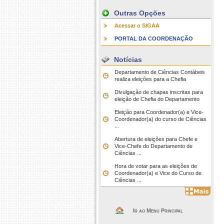
Outras Opções
Acessar o SIGAA
PORTAL DA COORDENAÇÃO
Notícias
Departamento de Ciências Contábeis
realiza eleições para a Chefia
Divulgação de chapas inscritas para
eleição de Chefia do Departamento
Eleição para Coordenador(a) e Vice-
Coordenador(a) do curso de Ciências
...
Abertura de eleições para Chefe e
Vice-Chefe do Departamento de
Ciências ...
Hora de votar para as eleições de
Coordenador(a) e Vice do Curso de
Ciências ...
Ir ao Menu Principal