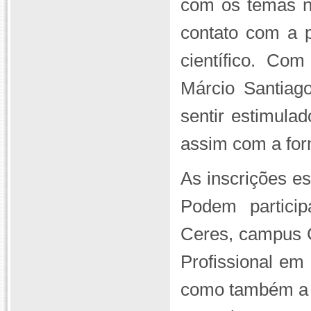
com os temas na
contato com a p
científico. Co
Márcio Santiag
sentir estimulad
assim com a for
As inscrições es
Podem partici
Ceres,
campus
Profissional em 
como também a c