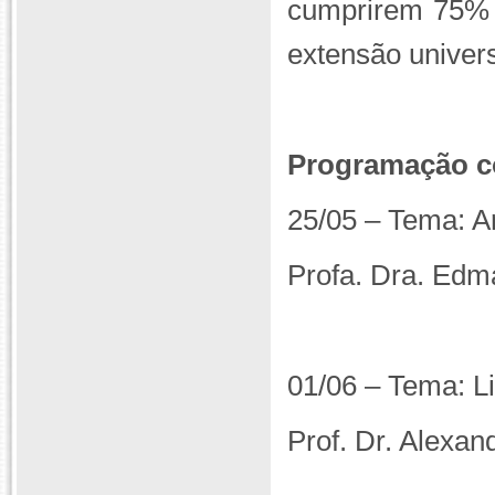
cumprirem 75% da
extensão univers
Programação c
25/05 – Tema: A
Profa. Dra. Ed
01/06 – Tema: Li
Prof. Dr. Alex