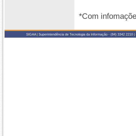
*Com infomaçõe
SIGAA | Superintendência de Tecnologia da Informação - (84) 3342 2210 