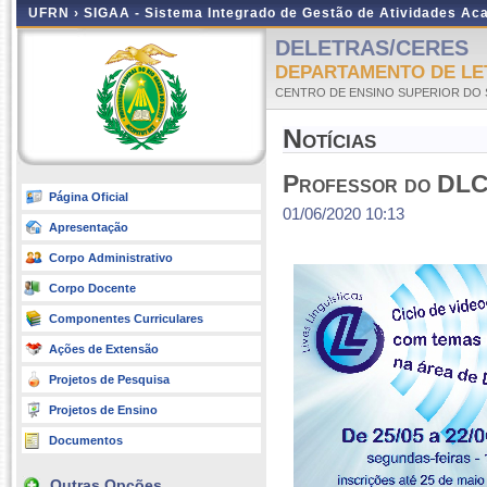
UFRN ›
SIGAA - Sistema Integrado de Gestão de Atividades A
DELETRAS/CERES
DEPARTAMENTO DE LE
CENTRO DE ENSINO SUPERIOR DO 
Notícias
Professor do DLC 
Página Oficial
01/06/2020 10:13
Apresentação
Corpo Administrativo
Corpo Docente
Componentes Curriculares
Ações de Extensão
Projetos de Pesquisa
Projetos de Ensino
Documentos
Outras Opções