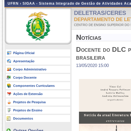
UFRN ›
SIGAA - Sistema Integrado de Gestão de Atividades A
DELETRAS/CERES
DEPARTAMENTO DE LE
CENTRO DE ENSINO SUPERIOR DO 
Notícias
Docente do DLC pa
Página Oficial
brasileira
Apresentação
13/05/2020 15:00
Corpo Administrativo
Corpo Docente
Componentes Curriculares
Ações de Extensão
Projetos de Pesquisa
Projetos de Ensino
Documentos
Outras Opções