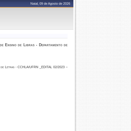
Natal, 09 de Agosto de 2026
 de Ensino de Libras - Departamento de
ento de Letras - CCHLA/UFRN _EDITAL 02/2023 –