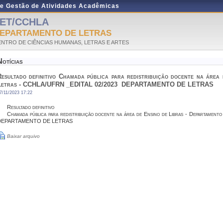
de Gestão de Atividades Acadêmicas
ET/CCHLA
EPARTAMENTO DE LETRAS
NTRO DE CIÊNCIAS HUMANAS, LETRAS E ARTES
Notícias
Resultado definitivo Chamada pública para redistribuição docente na área
Letras - CCHLA/UFRN _EDITAL 02/2023  DEPARTAMENTO DE LETRAS
7/11/2023 17:22
Resultado definitivo
Chamada pública para redistribuição docente na área de Ensino de Libras - Departam
DEPARTAMENTO DE LETRAS
Baixar arquivo