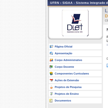
UFRN ›
SIGAA - Sistema Integrado 
L
D
CE
1
Página Oficial
Apresentação
Corpo Administrativo
Corpo Docente
Componentes Curriculares
Ações de Extensão
Projetos de Pesquisa
Projetos de Ensino
Documentos