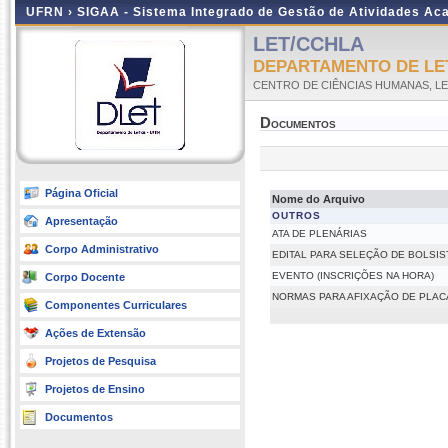
UFRN ›
SIGAA - Sistema Integrado de Gestão de Atividades A
LET/CCHLA
DEPARTAMENTO DE LE
CENTRO DE CIÊNCIAS HUMANAS, LE
Documentos
Página Oficial
Nome do Arquivo
OUTROS
Apresentação
ATA DE PLENÁRIAS
Corpo Administrativo
EDITAL PARA SELEÇÃO DE BOLSIS
EVENTO (INSCRIÇÕES NA HORA)
Corpo Docente
NORMAS PARA AFIXAÇÃO DE PLAC
Componentes Curriculares
Ações de Extensão
Projetos de Pesquisa
Projetos de Ensino
Documentos