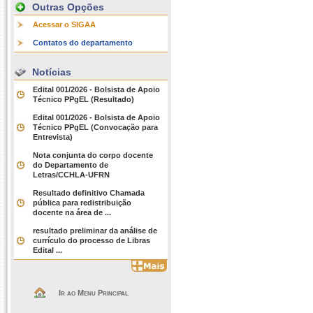
Outras Opções
Acessar o SIGAA
Contatos do departamento
Notícias
Edital 001/2026 - Bolsista de Apoio
Técnico PPgEL (Resultado)
Edital 001/2026 - Bolsista de Apoio
Técnico PPgEL (Convocação para
Entrevista)
Nota conjunta do corpo docente
do Departamento de
Letras/CCHLA-UFRN
Resultado definitivo Chamada
pública para redistribuição
docente na área de ...
resultado preliminar da análise de
currículo do processo de Libras
Edital ...
Ir ao Menu Principal