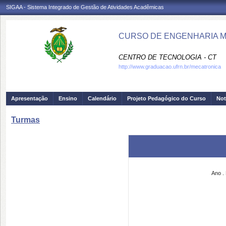
SIGAA - Sistema Integrado de Gestão de Atividades Acadêmicas
CURSO DE ENGENHARIA M
CENTRO DE TECNOLOGIA - CT
http://www.graduacao.ufrn.br/mecatronica
Apresentação
Ensino
Calendário
Projeto Pedagógico do Curso
Not
Turmas
Ano
.