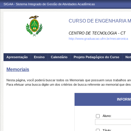
SIGAA - Sistema Integrado de Gestão de Atividades Acadêmicas
CURSO DE ENGENHARIA M
CENTRO DE TECNOLOGIA - CT
http://www.graduacao.ufrn.br/mecatronica
Apresentação
Ensino
Calendário
Projeto Pedagógico do Curso
Not
Memoriais
Nesta página, você poderá buscar todos os Memoriais que possuem seus trabalhos a
Para efetuar uma busca digite um dos critérios de busca referente ao memorial que des
INFORM
Aluno:
Título: