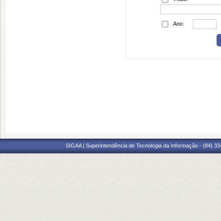
Ano:
SIGAA | Superintendência de Tecnologia da Informação - (84) 3